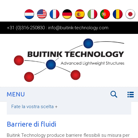
+31 (0)316-250830
|
info@buitink-technology.com
MENU
Fate la vostra scelta
+
Barriere di fluidi
Buitink Technology produce barriere flessibili su misura per