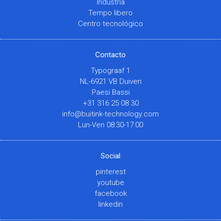
Industria
Tempo libero
Centro tecnológico
Contacto
Typograaf 1
NL-6921 VB Duiven
Paesi Bassi
+31 316 25 08 30
info@buitink-technology.com
Lun-Ven 08:30-17:00
Social
pinterest
youtube
facebook
linkedin