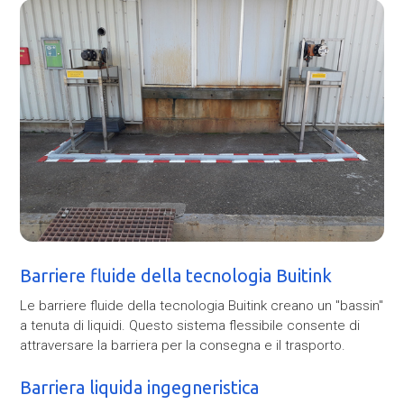
Barriere fluide della tecnologia Buitink
Le barriere fluide della tecnologia Buitink creano un "bassin"
a tenuta di liquidi. Questo sistema flessibile consente di
attraversare la barriera per la consegna e il trasporto.
Barriera liquida ingegneristica