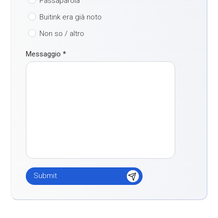
Passaparola
Buitink era già noto
Non so / altro
Messaggio
*