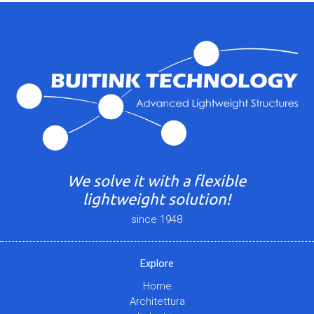
We solve it with a flexible
lightweight solution!
since 1948
Explore
Home
Architettura