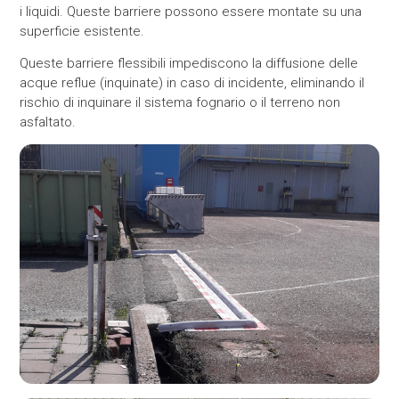
i liquidi. Queste barriere possono essere montate su una
superficie esistente.
Queste barriere flessibili impediscono la diffusione delle
acque reflue (inquinate) in caso di incidente, eliminando il
rischio di inquinare il
sistema fognario o il terreno non
asfaltato
.