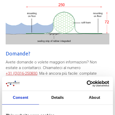
Domande?
Avete domande o volete maggiori informazioni? Non
esitate a contattarci. Chiamateci al numero
+31 (0)316-250830
. Ma è ancora più facile: compilate
direttamente il modulo di contatto qui sotto. Vi
contatteremo al più presto!
Consent
Details
About
Azienda