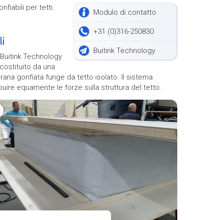
iabili per tetti.
Modulo di contatto
+31 (0)316-250830
i
Buitink Technology
 Buitink Technology
costituito da una
na gonfiata funge da tetto isolato. Il sistema
ibuire equamente le forze sulla struttura del tetto.