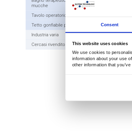
Bagno terapeutico gonfiabile per le
mucche
Tavolo operatorio gonfiabile
Consent
Tetto gonfiabile per armonica
Industria varia
This website uses cookies
Cercasi rivenditori/distributori
We use cookies to personalis
information about your use of
other information that you’ve