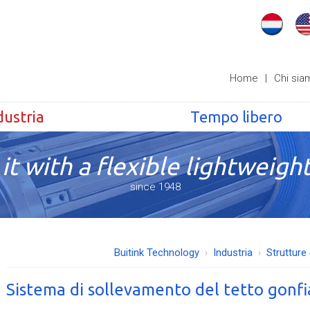
Home
|
Chi sia
dustria
Tempo libero
it with a flexible lightweight
since 1948
Buitink Technology
Industria
Strutture 
Sistema di sollevamento del tetto gonfi