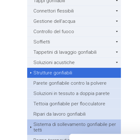
Tappi gonfiabili
Connettori flessibili
Gestione dell'acqua
Controllo del fuoco
Soffietti
Tappetini di lavaggio gonfiabili
Soluzioni acustiche
Strutture gonfiabili
Parete gonfiabile contro la polvere
Soluzioni in tessuto a doppia parete
Tettoia gonfiabile per flocculatore
Ripari da lavoro gonfiabili
Sistema di sollevamento gonfiabile per
tetti