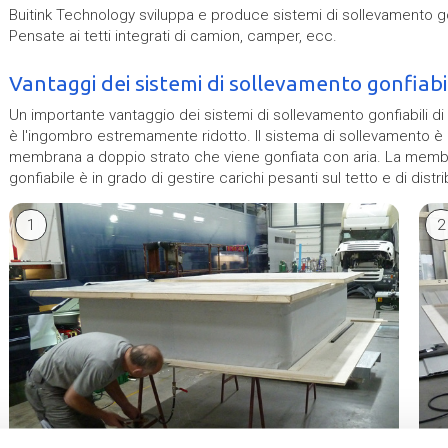
Buitink Technology sviluppa e produce sistemi di sollevamento gonf
Pensate ai tetti integrati di camion, camper, ecc.
Vantaggi dei sistemi di sollevamento gonfiabil
Un importante vantaggio dei sistemi di sollevamento gonfiabili di
è l'ingombro estremamente ridotto. Il sistema di sollevamento è 
membrana a doppio strato che viene gonfiata con aria. La membra
gonfiabile è in grado di gestire carichi pesanti sul tetto e di distr
1
2