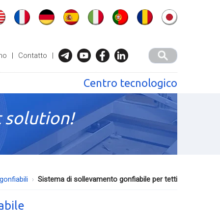
mo
|
Contatto
|
Centro tecnologico
 solution!
gonfiabili
Sistema di sollevamento gonfiabile per tetti
abile