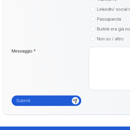
LinkedIn/ social
Passaparola
Buitink era già n
Non so / altro
Messaggio
*