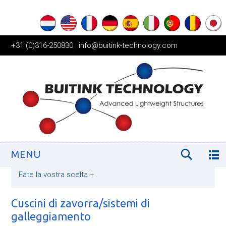
+31 (0)316-250830
|
info@buitink-technology.com
MENU
Fate la vostra scelta
+
Cuscini di zavorra/sistemi di
galleggiamento