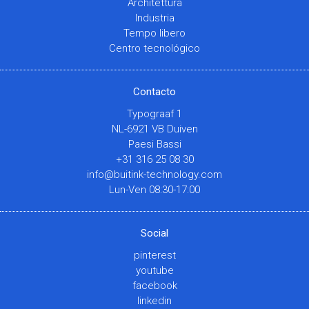
Architettura
Industria
Tempo libero
Centro tecnológico
Contacto
Typograaf 1
NL-6921 VB Duiven
Paesi Bassi
+31 316 25 08 30
info@buitink-technology.com
Lun-Ven 08:30-17:00
Social
pinterest
youtube
facebook
linkedin