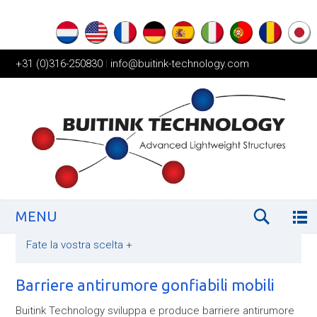
+31 (0)316-250830
|
info@buitink-technology.com
MENU
Fate la vostra scelta
+
Barriere antirumore gonfiabili mobili
Buitink Technology sviluppa e produce barriere antirumore