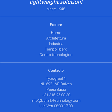
lightweight solution!
since 1948
Explore
Home
Architettura
Industria
Tempo libero
Centro tecnológico
Contacto
Typograaf 1
NL-6921 VB Duiven
Paesi Bassi
+31 316 25 08 30
info@buitink-technology.com
Lun-Ven 08:30-17:00