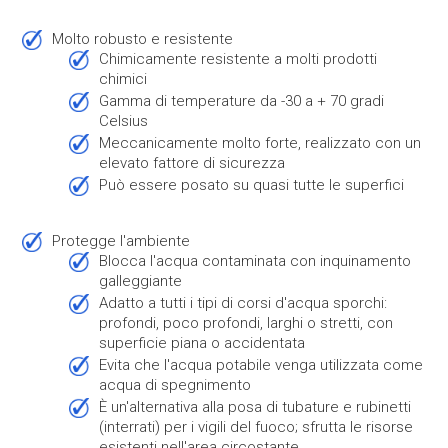
Molto robusto e resistente
chimicamente resistente a molti prodotti
chimici
gamma di temperature da -30 a + 70 gradi
Celsius
meccanicamente molto forte, realizzato con un
elevato fattore di sicurezza
può essere posato su quasi tutte le superfici
protegge l'ambiente
blocca l'acqua contaminata con inquinamento
galleggiante
adatto a tutti i tipi di corsi d'acqua sporchi:
profondi, poco profondi, larghi o stretti, con
superficie piana o accidentata
evita che l'acqua potabile venga utilizzata come
acqua di spegnimento
è un'alternativa alla posa di tubature e rubinetti
(interrati) per i vigili del fuoco; sfrutta le risorse
esistenti nell'area circostante