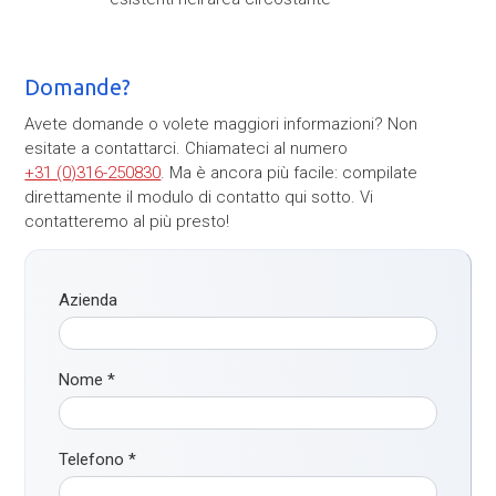
Domande?
Avete domande o volete maggiori informazioni? Non
esitate a contattarci. Chiamateci al numero
+31 (0)316-250830
. Ma è ancora più facile: compilate
direttamente il modulo di contatto qui sotto. Vi
contatteremo al più presto!
Azienda
Nome
*
Telefono
*