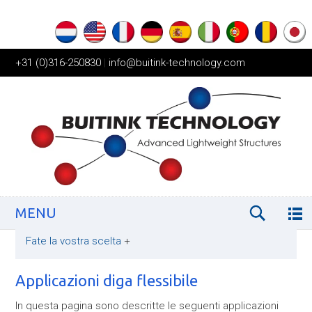
+31 (0)316-250830
|
info@buitink-technology.com
MENU
Fate la vostra scelta
+
Applicazioni diga flessibile
In questa pagina sono descritte le seguenti applicazioni