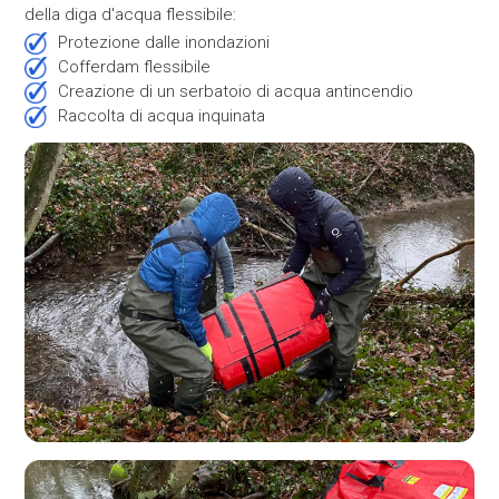
della diga d'acqua flessibile:
Protezione dalle inondazioni
Cofferdam flessibile
Creazione di un serbatoio di acqua antincendio
Raccolta di acqua inquinata