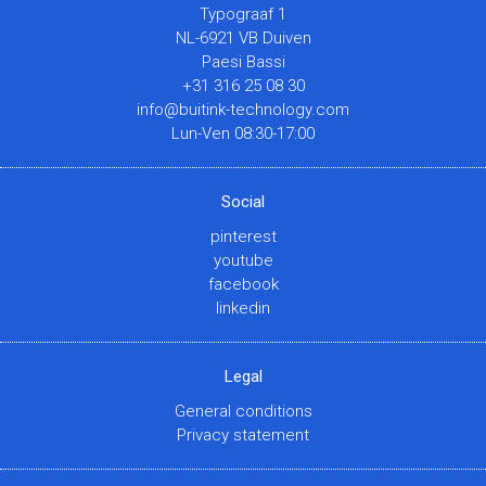
Typograaf 1
NL-6921 VB Duiven
Paesi Bassi
+31 316 25 08 30
info@buitink-technology.com
Lun-Ven 08:30-17:00
Social
pinterest
youtube
facebook
linkedin
Legal
General conditions
Privacy statement