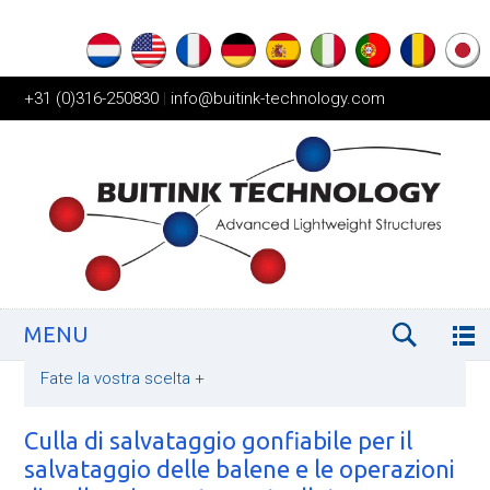
+31 (0)316-250830
|
info@buitink-technology.com
MENU
Fate la vostra scelta
+
Culla di salvataggio gonfiabile per il
salvataggio delle balene e le operazioni