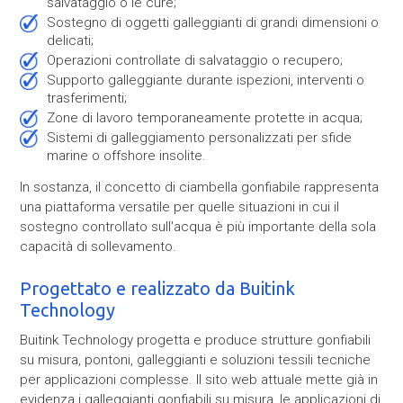
salvataggio o le cure;
Sostegno di oggetti galleggianti di grandi dimensioni o
delicati;
Operazioni controllate di salvataggio o recupero;
Supporto galleggiante durante ispezioni, interventi o
trasferimenti;
Zone di lavoro temporaneamente protette in acqua;
Sistemi di galleggiamento personalizzati per sfide
marine o offshore insolite.
In sostanza, il concetto di ciambella gonfiabile rappresenta
una piattaforma versatile per quelle situazioni in cui il
sostegno controllato sull'acqua è più importante della sola
capacità di sollevamento.
Progettato e realizzato da Buitink
Technology
Buitink Technology progetta e produce strutture gonfiabili
su misura, pontoni, galleggianti e soluzioni tessili tecniche
per applicazioni complesse. Il sito web attuale mette già in
evidenza i galleggianti gonfiabili su misura, le applicazioni di