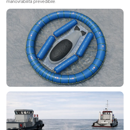
manovrabilità prevedibile.