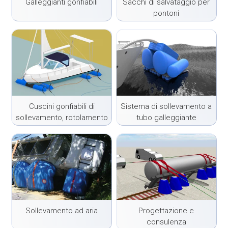
Galleggianti gonfiabili
Sacchi di salvataggio per
pontoni
Cuscini gonfiabili di
Sistema di sollevamento a
sollevamento, rotolamento
tubo galleggiante
e galleggiamento
gonfiabile
Sollevamento ad aria
Progettazione e
consulenza