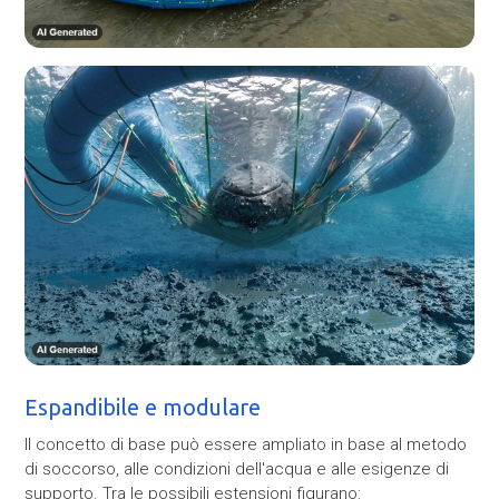
Espandibile e modulare
Il concetto di base può essere ampliato in base al metodo
di soccorso, alle condizioni dell'acqua e alle esigenze di
supporto. Tra le possibili estensioni figurano: