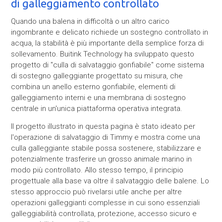
di galleggiamento controllato
Quando una balena in difficoltà o un altro carico
ingombrante e delicato richiede un sostegno controllato in
acqua, la stabilità è più importante della semplice forza di
sollevamento. Buitink Technology ha sviluppato questo
progetto di "culla di salvataggio gonfiabile" come sistema
di sostegno galleggiante progettato su misura, che
combina un anello esterno gonfiabile, elementi di
galleggiamento interni e una membrana di sostegno
centrale in un'unica piattaforma operativa integrata.
Il progetto illustrato in questa pagina è stato ideato per
l'operazione di salvataggio di Timmy e mostra come una
culla galleggiante stabile possa sostenere, stabilizzare e
potenzialmente trasferire un grosso animale marino in
modo più controllato. Allo stesso tempo, il principio
progettuale alla base va oltre il salvataggio delle balene. Lo
stesso approccio può rivelarsi utile anche per altre
operazioni galleggianti complesse in cui sono essenziali
galleggiabilità controllata, protezione, accesso sicuro e