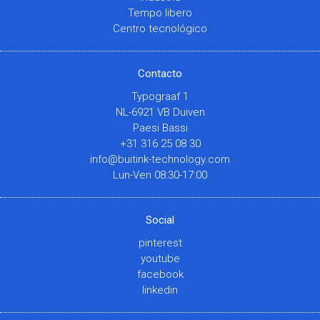
Tempo libero
Centro tecnológico
Contacto
Typograaf 1
NL-6921 VB Duiven
Paesi Bassi
+31 316 25 08 30
info@buitink-technology.com
Lun-Ven 08:30-17:00
Social
pinterest
youtube
facebook
linkedin