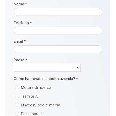
Nome
*
Telefono
*
Email
*
Paese
*
Come ha trovato la nostra azienda?
*
Motore di ricerca
Tramite AI
LinkedIn/ social media
Passaparola