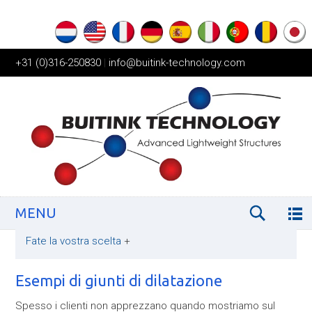
+31 (0)316-250830
|
info@buitink-technology.com
MENU
Fate la vostra scelta
+
Esempi di giunti di dilatazione
Spesso i clienti non apprezzano quando mostriamo sul