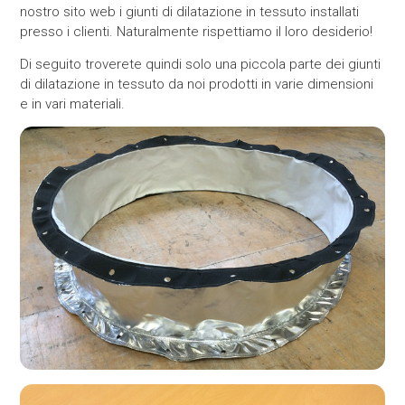
nostro sito web i giunti di dilatazione in tessuto installati
presso i clienti. Naturalmente rispettiamo il loro desiderio!
Di seguito troverete quindi solo una piccola parte dei giunti
di dilatazione in tessuto da noi prodotti in varie dimensioni
e in vari materiali.