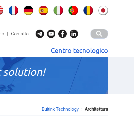
mo
|
Contatto
|
Centro tecnologico
 solution!
Buitink Technology
Architettura