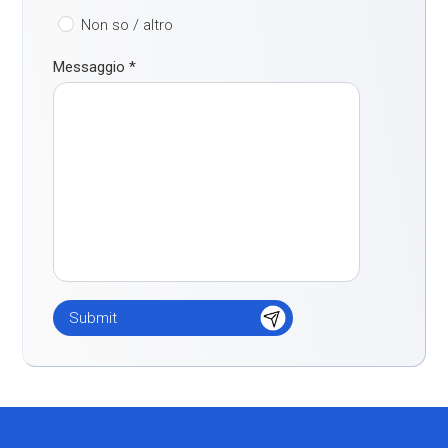
Non so / altro
Messaggio
*