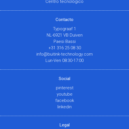
Centro tecnológico
Contacto
Typograaf 1
NL-6921 VB Duiven
Paesi Bassi
+31 316 25 08 30
info@buitink-technology.com
Lun-Ven 08:30-17:00
Social
pinterest
youtube
facebook
linkedin
Legal