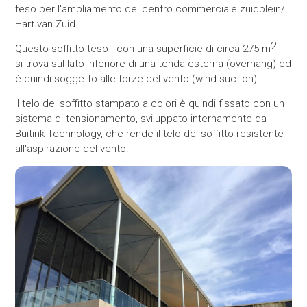
teso per l'ampliamento del centro commerciale zuidplein/
Hart van Zuid.
2
Questo soffitto teso - con una superficie di circa 275 m
-
si trova sul lato inferiore di una tenda esterna (overhang) ed
è quindi soggetto alle forze del vento (wind suction).
Il telo del soffitto stampato a colori è quindi fissato con un
sistema di tensionamento, sviluppato internamente da
Buitink Technology, che rende il telo del soffitto resistente
all'aspirazione del vento.