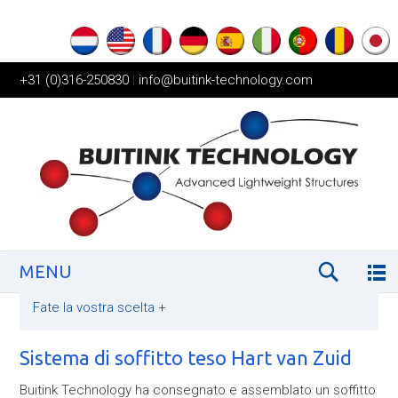
+31 (0)316-250830
|
info@buitink-technology.com
MENU
Fate la vostra scelta
+
Sistema di soffitto teso Hart van Zuid
Buitink Technology ha consegnato e assemblato un soffitto