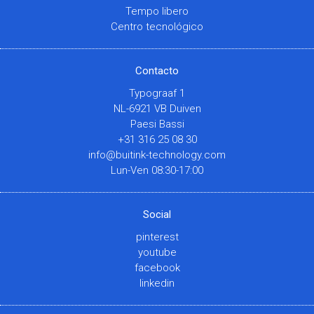
Tempo libero
Centro tecnológico
Contacto
Typograaf 1
NL-6921 VB Duiven
Paesi Bassi
+31 316 25 08 30
info@buitink-technology.com
Lun-Ven 08:30-17:00
Social
pinterest
youtube
facebook
linkedin