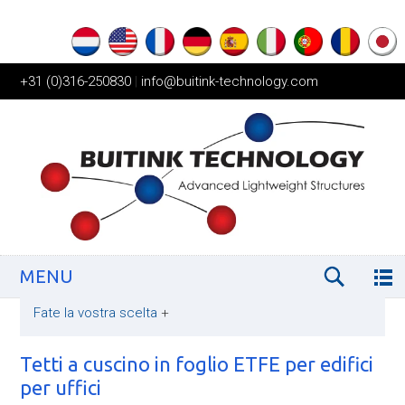
+31 (0)316-250830
|
info@buitink-technology.com
MENU
Fate la vostra scelta
+
Tetti a cuscino in foglio ETFE per edifici
per uffici