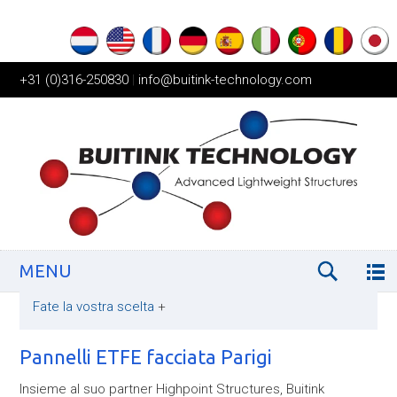
+31 (0)316-250830
|
info@buitink-technology.com
MENU
Fate la vostra scelta
+
Pannelli ETFE facciata Parigi
Insieme al suo partner Highpoint Structures, Buitink