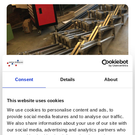
Consent
Details
About
Installazione
This website uses cookies
Per questo progetto, Buitink Technology ha progettato
We use cookies to personalise content and ads, to
speciali profili in alluminio per mantenere la tensione sui
provide social media features and to analyse our traffic.
fogli di ETFE all'interno dei pannelli.
We also share information about your use of our site with
our social media, advertising and analytics partners who