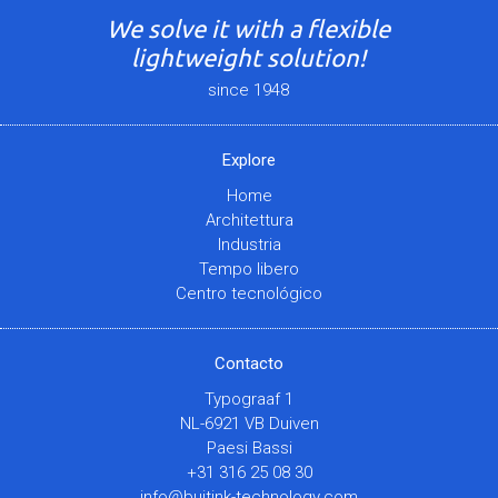
We solve it with a flexible
lightweight solution!
since 1948
Explore
Home
Architettura
Industria
Tempo libero
Centro tecnológico
Contacto
Typograaf 1
NL-6921 VB Duiven
Paesi Bassi
+31 316 25 08 30
info@buitink-technology.com