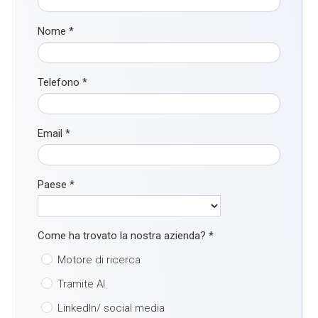
Nome
*
Telefono
*
Email
*
Paese
*
Come ha trovato la nostra azienda?
*
Motore di ricerca
Tramite AI
LinkedIn/ social media