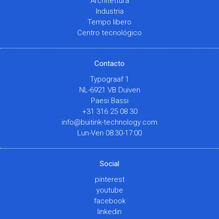
Architettura
Industria
Tempo libero
Centro tecnológico
Contacto
Typograaf 1
NL-6921 VB Duiven
Paesi Bassi
+31 316 25 08 30
info@buitink-technology.com
Lun-Ven 08:30-17:00
Social
pinterest
youtube
facebook
linkedin