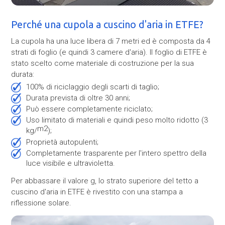
Perché una cupola a cuscino d'aria in ETFE?
La cupola ha una luce libera di 7 metri ed è composta da 4
strati di foglio (e quindi 3 camere d'aria). Il foglio di ETFE è
stato scelto come materiale di costruzione per la sua
durata:
100% di riciclaggio degli scarti di taglio;
durata prevista di oltre 30 anni;
può essere completamente riciclato;
uso limitato di materiali e quindi peso molto ridotto (3
m2
kg/
);
proprietà autopulenti;
Completamente trasparente per l'intero spettro della
luce visibile e ultravioletta.
Per abbassare il valore g, lo strato superiore del tetto a
cuscino d'aria in ETFE è rivestito con una stampa a
riflessione solare.