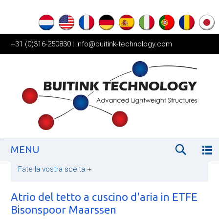
+31 (0)316-250830
|
info@buitink-technology.com
MENU
Fate la vostra scelta
+
Atrio del tetto a cuscino d'aria in ETFE
Bisonspoor Maarssen