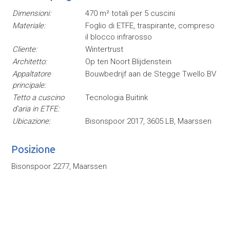
Dimensioni:
470 m² totali per 5 cuscini
Materiale:
Foglio di ETFE, traspirante, compreso
il blocco infrarosso
Cliente:
Wintertrust
Architetto:
Op ten Noort Blijdenstein
Appaltatore
Bouwbedrijf aan de Stegge Twello BV
principale:
Tetto a cuscino
Tecnologia Buitink
d'aria in ETFE:
Ubicazione:
Bisonspoor 2017, 3605 LB, Maarssen
Posizione
Bisonspoor 2277, Maarssen