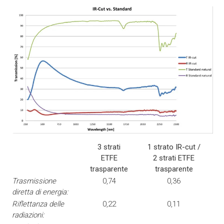
3 strati
1 strato IR-cut /
ETFE
2 strati ETFE
trasparente
trasparente
Trasmissione
0,74
0,36
diretta di energia:
Riflettanza delle
0,22
0,11
radiazioni: