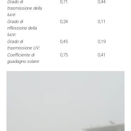
Grado di
0,71
0,44
trasmissione della
luce:
Grado di
0,24
0,11
riflessione della
luce:
Grado di
0,45
0,19
trasmissione UV:
Coefficiente di
0,75
0,41
guadagno solare: