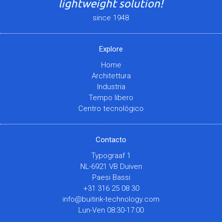
lightweight solution!
since 1948
Explore
Home
Architettura
Industria
Tempo libero
Centro tecnológico
Contacto
Typograaf 1
NL-6921 VB Duiven
Paesi Bassi
+31 316 25 08 30
info@buitink-technology.com
Lun-Ven 08:30-17:00