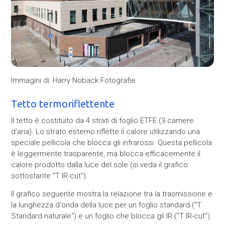
Immagini di: Harry Noback Fotografie
Tetto termoriflettente
Il tetto è costituito da 4 strati di foglio ETFE (3 camere
d'aria). Lo strato esterno riflette il calore utilizzando una
speciale pellicola che blocca gli infrarossi. Questa pellicola
è leggermente trasparente, ma blocca efficacemente il
calore prodotto dalla luce del sole (si veda il grafico
sottostante ''T IR-cut'').
Il grafico seguente mostra la relazione tra la trasmissione e
la lunghezza d'onda della luce per un foglio standard (''T
Standard naturale'') e un foglio che blocca gli IR (''T IR-cut'').