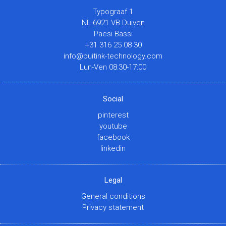
Typograaf 1
NL-6921 VB Duiven
Paesi Bassi
+31 316 25 08 30
info@buitink-technology.com
Lun-Ven 08:30-17:00
Social
pinterest
youtube
facebook
linkedin
Legal
General conditions
Privacy statement