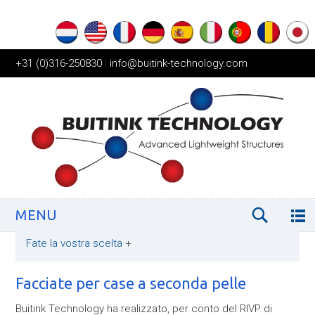
+31 (0)316-250830
|
info@buitink-technology.com
MENU
Fate la vostra scelta
+
Facciate per case a seconda pelle
Buitink Technology ha realizzato, per conto del RIVP di