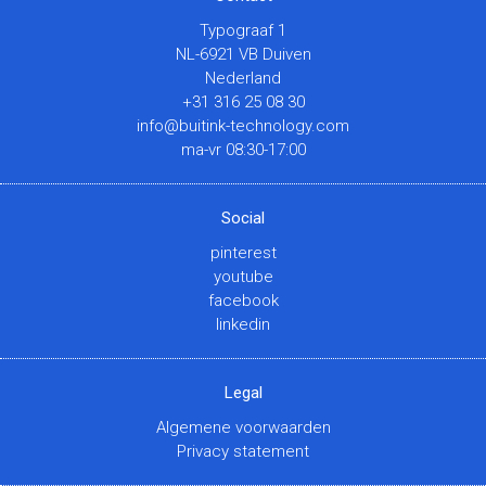
Typograaf 1
NL-6921 VB Duiven
Nederland
+31 316 25 08 30
info@buitink-technology.com
ma-vr 08:30-17:00
Social
pinterest
youtube
facebook
linkedin
Legal
Algemene voorwaarden
Privacy statement