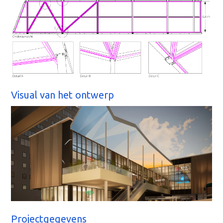
Visual van het ontwerp
Projectgegevens