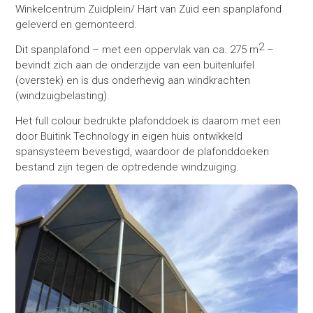
Winkelcentrum Zuidplein/ Hart van Zuid een spanplafond
geleverd en gemonteerd.
2
Dit spanplafond – met een oppervlak van ca. 275 m
–
bevindt zich aan de onderzijde van een buitenluifel
(overstek) en is dus onderhevig aan windkrachten
(windzuigbelasting).
Het full colour bedrukte plafonddoek is daarom met een
door Buitink Technology in eigen huis ontwikkeld
spansysteem bevestigd, waardoor de plafonddoeken
bestand zijn tegen de optredende windzuiging.