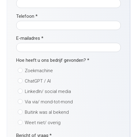
Telefoon
*
E-mailadres
*
Hoe heeft u ons bedrijf gevonden?
*
Zoekmachine
ChatGPT / AI
LinkedIn/ social media
Via via/ mond-tot-mond
Buitink was al bekend
Weet niet/ overig
Bericht of vraag
*