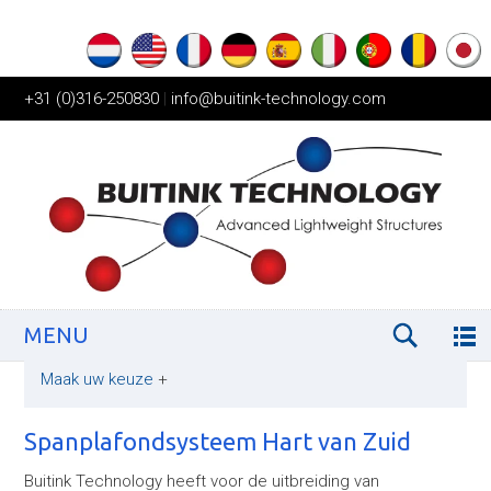
+31 (0)316-250830
|
info@buitink-technology.com
MENU
Maak uw keuze
+
Spanplafondsysteem Hart van Zuid
Buitink Technology heeft voor de uitbreiding van