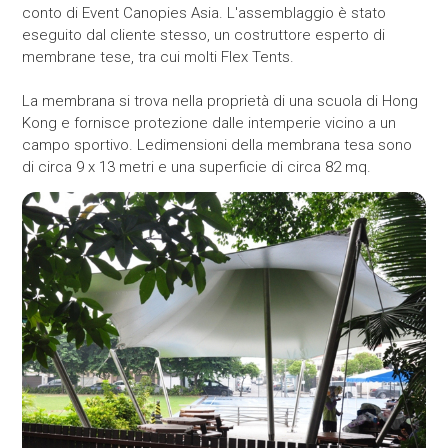
conto di Event Canopies Asia. L'assemblaggio è stato
eseguito dal cliente stesso, un costruttore esperto di
membrane tese, tra cui molti Flex Tents.
La membrana si trova nella proprietà di una scuola di Hong
Kong e fornisce protezione dalle intemperie vicino a un
campo sportivo.
Le
dimensioni della membrana tesa sono
di circa 9 x 13 metri e una superficie di circa 82 mq
.