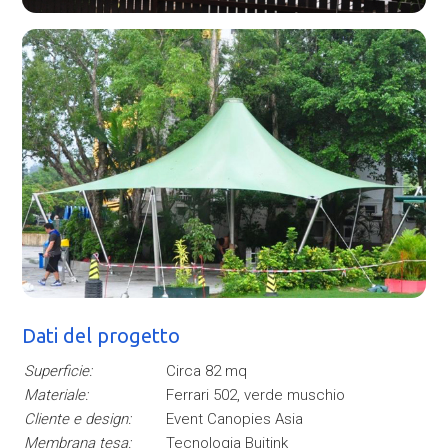
Dati del progetto
Superficie:
Circa 82 mq
Materiale:
Ferrari 502, verde muschio
Cliente e design:
Event Canopies Asia
Membrana tesa:
Tecnologia Buitink