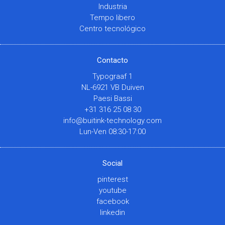
Industria
Tempo libero
Centro tecnológico
Contacto
Typograaf 1
NL-6921 VB Duiven
Paesi Bassi
+31 316 25 08 30
info@buitink-technology.com
Lun-Ven 08:30-17:00
Social
pinterest
youtube
facebook
linkedin