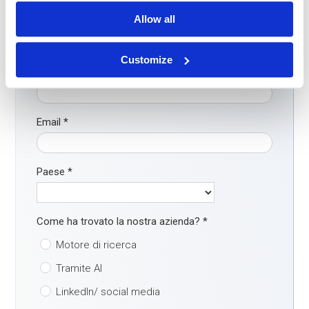
Allow all
Nome
*
Customize
Telefono
*
Email
*
Paese
*
Come ha trovato la nostra azienda?
*
Motore di ricerca
Tramite AI
LinkedIn/ social media