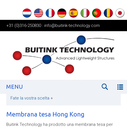
+31 (0)316-250830
|
info@buitink-technology.com
MENU
Fate la vostra scelta
+
Membrana tesa Hong Kong
Buitink Technology ha prodotto una membrana tesa per