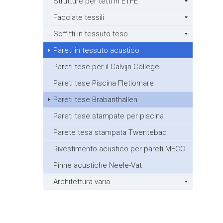
Strutture per tetti in ETFE
Facciate tessili
Soffitti in tessuto teso
Pareti in tessuto acustico
Pareti tese per il Calvijn College
Pareti tese Piscina Fletiomare
Pareti tese Brabanthallen
Pareti tese stampate per piscina
Parete tesa stampata Twentebad
Rivestimento acustico per pareti MECC
Pinne acustiche Neele-Vat
Architettura varia