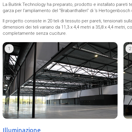
La Buitink Technology ha preparato, prodotto e installato pareti t
garza per l'ampliamento del "Brabanthallen" di 's Hertogenbosch 
Il progetto consiste in 20 teli di tessuto per pareti, tensionati sul
dimensioni dei teli variano da 11,3 x 4,4 metri a 35,8 x 4,4 metri, co
completamente senza cuciture.
1
2
Illuminazione