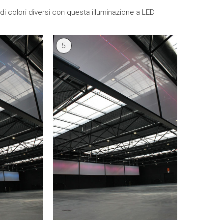
zo di colori diversi con questa illuminazione a LED
5