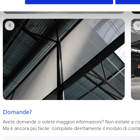
8
9
Domande?
Avete domande o volete maggiori informazioni? Non esitate a co
Ma è ancora più facile: compilate direttamente il modulo di conta