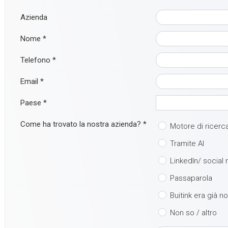
Azienda
Nome
*
Telefono
*
Email
*
Paese
*
Come ha trovato la nostra azienda?
*
Motore di ricerc
Tramite AI
LinkedIn/ social
Passaparola
Buitink era già n
Non so / altro