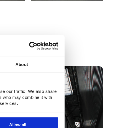
About
se our traffic. We also share
ers who may combine it with
 services.
Allow all