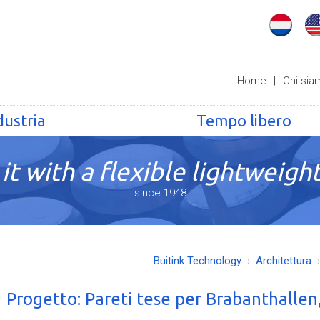
Home
|
Chi sia
dustria
Tempo libero
it with a flexible lightweight
since 1948
Buitink Technology
Architettura
Progetto: Pareti tese per Brabanthallen