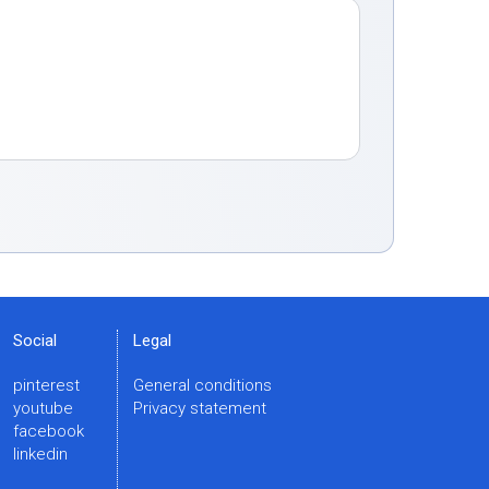
Social
Legal
pinterest
General conditions
youtube
Privacy statement
facebook
linkedin