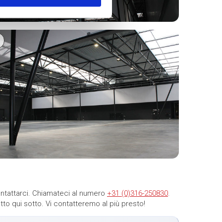
ntattarci. Chiamateci al numero
+31 (0)316-250830
.
tto qui sotto. Vi contatteremo al più presto!