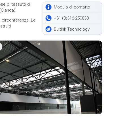
ese di tessuto di
Modulo di contatto
(Olanda).
+31 (0)316-250830
la circonferenza. Le
struiti
Buitink Technology