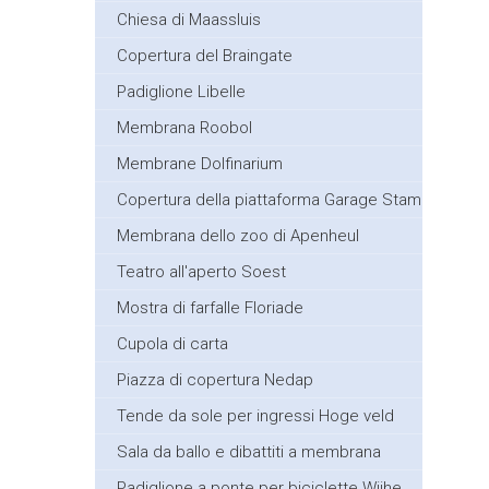
Chiesa di Maassluis
Copertura del Braingate
Padiglione Libelle
Membrana Roobol
Membrane Dolfinarium
Copertura della piattaforma Garage Stam
Membrana dello zoo di Apenheul
Teatro all'aperto Soest
Mostra di farfalle Floriade
Cupola di carta
Piazza di copertura Nedap
Tende da sole per ingressi Hoge veld
Sala da ballo e dibattiti a membrana
Padiglione a ponte per biciclette Wijhe