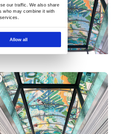
se our traffic. We also share
ers who may combine it with
 services.
Allow all
0