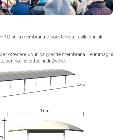
te in 3 D sulla membrana e poi stampati dalla Buitink
ati per ottenere un'unica grande membrana. Le immagini
, ben noti ai cittadini di Zwolle.