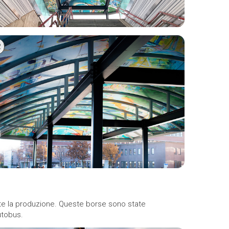
2
nte la produzione. Queste borse sono state
utobus.