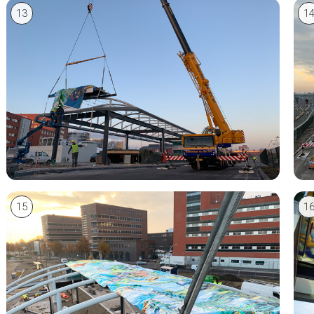
13
1
15
1