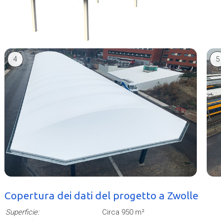
4
5
Copertura dei dati del progetto a Zwolle
Superficie:
Circa 950 m²