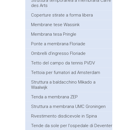
Struttura temporanea a membrana Carré
des Arts
Coperture stirate a forma libera
Membrane tese Wassink
Membrana tesa Pringle
Ponte a membrana Floriade
Ombrelli d'ingresso Floriade
Tetto del campo da tennis PVDV
Tettoia per fumatori ad Amsterdam
Struttura a baldacchino Mikado a
Waalwijk
Tenda a membrana ZEP
Struttura a membrana UMC Groningen
Rivestimento disdicevole in Spina
Tende da sole per l'ospedale di Deventer