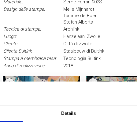
Materiale:
Serge Ferrari 902S
Design delle stampe:
Melle Mijnhardt
Tamme de Boer
Stefan Alberts
Tecnica di stampa:
Archiink
Luogo:
Hanzelaan, Zwolle
Cliente:
Città di Zwolle
Cliente Buitink
Staalbouw di Buitink
Stampa a membrana tesa:
Tecnologia Buitink
Anno di realizzazione:
2018
6
7
Details