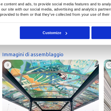
e content and ads, to provide social media features and to analy
 our site with our social media, advertising and analytics partn
 provided to them or that they’ve collected from your use of their
Customize
Immagini di assemblaggio
9
1