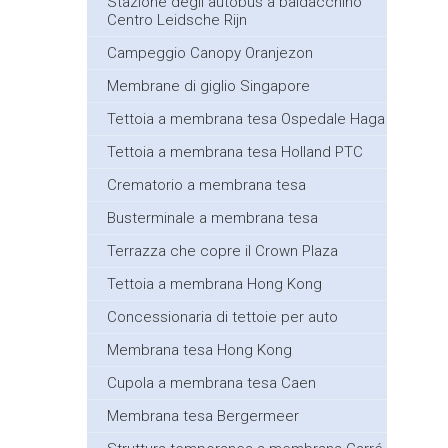
Stazione degli autobus a baldacchino
Centro Leidsche Rijn
Campeggio Canopy Oranjezon
Membrane di giglio Singapore
Tettoia a membrana tesa Ospedale Haga
Tettoia a membrana tesa Holland PTC
Crematorio a membrana tesa
Busterminale a membrana tesa
Terrazza che copre il Crown Plaza
Tettoia a membrana Hong Kong
Concessionaria di tettoie per auto
Membrana tesa Hong Kong
Cupola a membrana tesa Caen
Membrana tesa Bergermeer