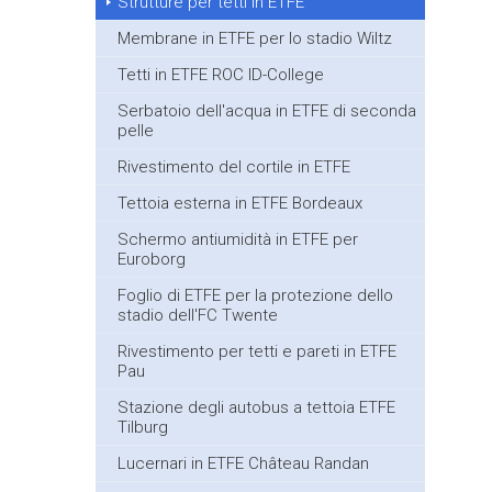
Strutture per tetti in ETFE
Membrane in ETFE per lo stadio Wiltz
Tetti in ETFE ROC ID-College
Serbatoio dell'acqua in ETFE di seconda
pelle
Rivestimento del cortile in ETFE
Tettoia esterna in ETFE Bordeaux
Schermo antiumidità in ETFE per
Euroborg
Foglio di ETFE per la protezione dello
stadio dell'FC Twente
Rivestimento per tetti e pareti in ETFE
Pau
Stazione degli autobus a tettoia ETFE
Tilburg
Lucernari in ETFE Château Randan