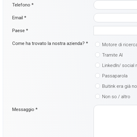
Telefono
*
Email
*
Paese
*
Come ha trovato la nostra azienda?
*
Motore di ricerc
Tramite AI
LinkedIn/ social
Passaparola
Buitink era già n
Non so / altro
Messaggio
*