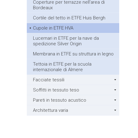
Coperture per terrazze nell'area di
Bordeaux
Cortile del tetto in ETFE Huis Bergh
Cupole in ETFE HVA
Lucernari in ETFE per la nave da
spedizione Silver Origin
Membrana in ETFE su struttura in legno
Tettoia in ETFE per la scuola
internazionale di Almere
Facciate tessili
Soffitti in tessuto teso
Pareti in tessuto acustico
Architettura varia