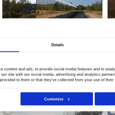
5
6
Details
e content and ads, to provide social media features and to analy
 our site with our social media, advertising and analytics partn
 provided to them or that they’ve collected from your use of their
Customize
7
8