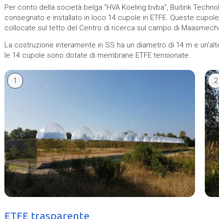
Per conto della società belga "HVA Koeling bvba", Buitink Techno
consegnato e installato in loco 14 cupole in ETFE. Queste cupol
collocate sul tetto del Centro di ricerca sul campo di Maasmech
La costruzione interamente in SS ha un diametro di 14 m e un'alte
le 14 cupole sono dotate di membrane ETFE tensionate.
1
2
ETFE trasparente