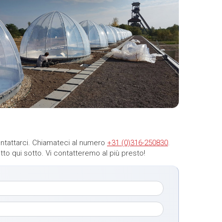
ntattarci. Chiamateci al numero
+31 (0)316-250830
.
tto qui sotto. Vi contatteremo al più presto!