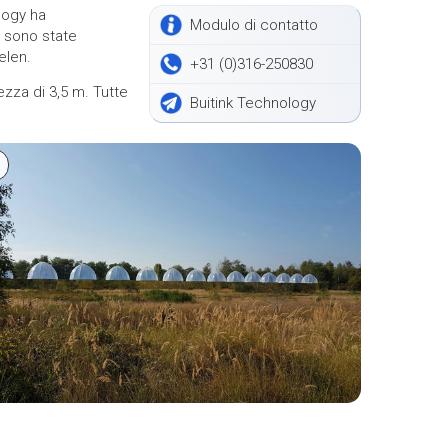
logy ha
Modulo di contatto
e sono state
elen.
+31 (0)316-250830
zza di 3,5 m. Tutte
Buitink Technology