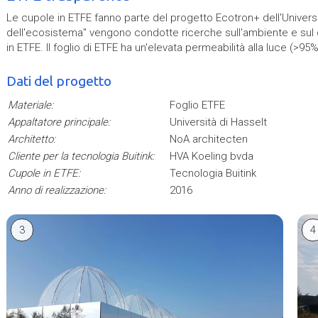
Le cupole in ETFE fanno parte del progetto Ecotron+ dell'Universi
dell'ecosistema" vengono condotte ricerche sull'ambiente e sul 
in ETFE. Il foglio di ETFE ha un'elevata permeabilità alla luce (>95
Dati del progetto
Materiale:
Foglio ETFE
Appaltatore principale:
Università di Hasselt
Architetto:
NoA architecten
Cliente per la tecnologia Buitink:
HVA Koeling bvda
Cupole in ETFE:
Tecnologia Buitink
Anno di realizzazione:
2016
3
4