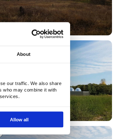
About
se our traffic. We also share
ers who may combine it with
 services.
Allow all