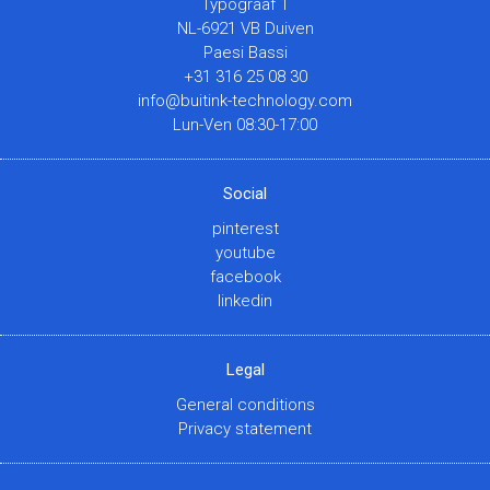
Typograaf 1
NL-6921 VB Duiven
Paesi Bassi
+31 316 25 08 30
info@buitink-technology.com
Lun-Ven 08:30-17:00
Social
pinterest
youtube
facebook
linkedin
Legal
General conditions
Privacy statement