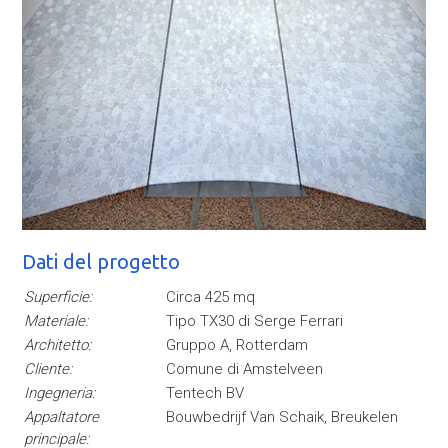
Dati del progetto
Superficie:
Circa 425 mq
Materiale:
Tipo TX30 di Serge Ferrari
Architetto:
Gruppo A, Rotterdam
Cliente:
Comune di Amstelveen
Ingegneria:
Tentech BV
Appaltatore
Bouwbedrijf Van Schaik, Breukelen
principale: