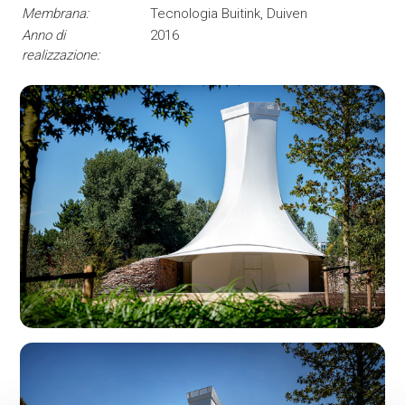
Membrana:
Tecnologia Buitink, Duiven
Anno di
2016
realizzazione: