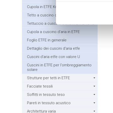
Cupola in ETFE Krinkels
Tetto a cuscino d'aria piazza Bisonspoor
Tettuccio a cuscino d'aria in ETFE VDA3
Cupola a cuscino d'aria in ETFE
Foglio ETFE in generale
Dettaglio dei cuscini d'aria etfe
Cuscini d'aria etfe con valore U
Cuscini in ETFE per l'ombreggiamento
solare
Strutture per tetti in ETFE
Facciate tessili
Soffitti in tessuto teso
Pareti in tessuto acustico
Architettura varia