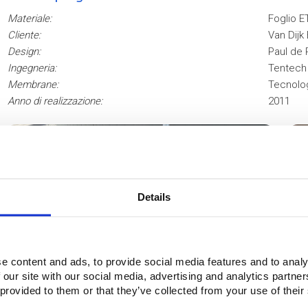
Materiale:
Foglio E
Cliente:
Van Dijk
Design:
Paul de R
Ingegneria:
Tentech 
Membrane:
Tecnolog
Anno di realizzazione:
2011
3
4
Details
e content and ads, to provide social media features and to analy
 our site with our social media, advertising and analytics partn
 provided to them or that they’ve collected from your use of their