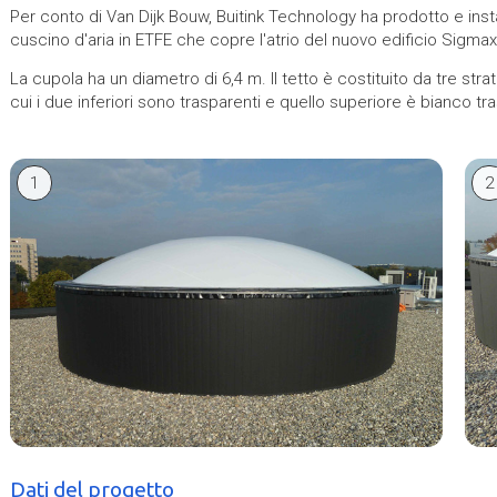
Per conto di Van Dijk Bouw, Buitink Technology ha prodotto e inst
cuscino d'aria in ETFE che copre l'atrio del nuovo edificio Sigm
La cupola ha un diametro di 6,4 m. Il tetto è costituito da tre strati 
cui i due inferiori sono trasparenti e quello superiore è bianco tr
1
2
Dati del progetto