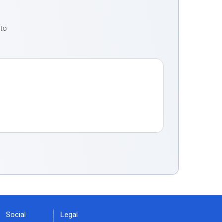
oto
Social
Legal