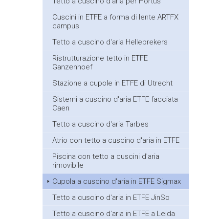
Tetto a cuscino d'aria per Hortus
Cuscini in ETFE a forma di lente ARTFX
campus
Tetto a cuscino d'aria Hellebrekers
Ristrutturazione tetto in ETFE
Ganzenhoef
Stazione a cupole in ETFE di Utrecht
Sistemi a cuscino d'aria ETFE facciata
Caen
Tetto a cuscino d'aria Tarbes
Atrio con tetto a cuscino d'aria in ETFE
Piscina con tetto a cuscini d'aria
rimovibile
Cupola a cuscino d'aria in ETFE Sigmax
Tetto a cuscino d'aria in ETFE JinSo
Tetto a cuscino d'aria in ETFE a Leida