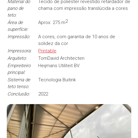
Material do
Tecido de poliéster revestido retardador de
pano de
chama com impressão translúcida a cores
teto:
2
Área de
Aprox. 275 m
superfície:
Impressão:
A cores, com garantia de 10 anos de
solidez da cor
Impressora:
Printable
Arquiteto:
TomDavid Architecten
Empreiteiro
Heijmans Utiliteit BV
principal:
Sistema de
Tecnologia Buitink
teto tenso:
Conclusão:
2022