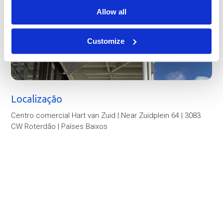
Allow all
Customize
Localização
Centro comercial Hart van Zuid | Near Zuidplein 64 | 3083
CW Roterdão | Países Baixos