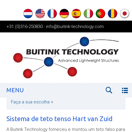
+31 (0)316-250830
|
info@buitink-technology.com
MENU
Faça a sua escolha
+
Sistema de teto tenso Hart van Zuid
A Buitink Technology forneceu e montou um teto falso para