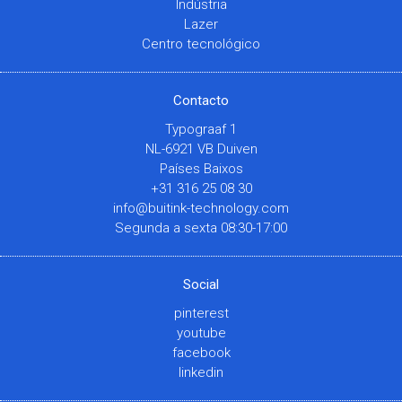
Indústria
Lazer
Centro tecnológico
Contacto
Typograaf 1
NL-6921 VB Duiven
Países Baixos
+31 316 25 08 30
info@buitink-technology.com
Segunda a sexta 08:30-17:00
Social
pinterest
youtube
facebook
linkedin