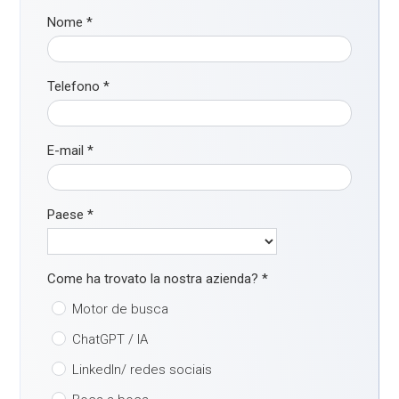
Nome
*
Telefono
*
E-mail
*
Paese
*
Come ha trovato la nostra azienda?
*
Motor de busca
ChatGPT / IA
LinkedIn/ redes sociais