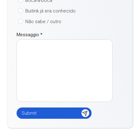
Boca-a-boca
Buitink já era conhecido
Não sabe / outro
Messaggio
*