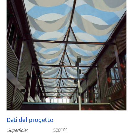
Dati del progetto
m2
Superficie:
320