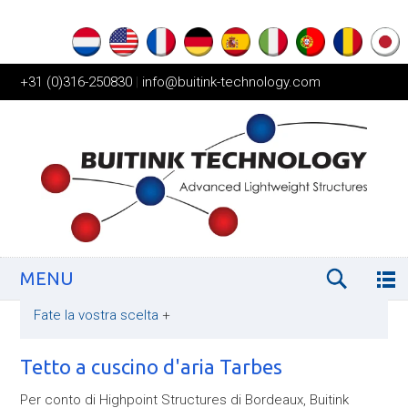
+31 (0)316-250830
|
info@buitink-technology.com
MENU
Fate la vostra scelta
+
Tetto a cuscino d'aria Tarbes
Per conto di Highpoint Structures di Bordeaux, Buitink