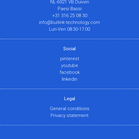
NL-6921 VB Duiven
Paesi Bassi
+31 316 25 08 30
info@buitink-technology.com
Lun-Ven 08:30-17:00
Social
pinterest
youtube
facebook
linkedin
Legal
General conditions
Privacy statement