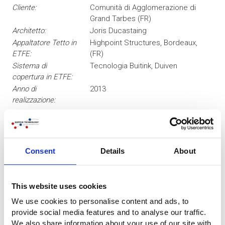
Cliente:
Comunità di Agglomerazione di
Grand Tarbes (FR)
Architetto:
Joris Ducastaing
Appaltatore Tetto in
Highpoint Structures, Bordeaux,
ETFE:
(FR)
Sistema di
Tecnologia Buitink, Duiven
copertura in ETFE:
Anno di
2013
realizzazione:
Consent
Details
About
This website uses cookies
We use cookies to personalise content and ads, to
provide social media features and to analyse our traffic.
We also share information about your use of our site with