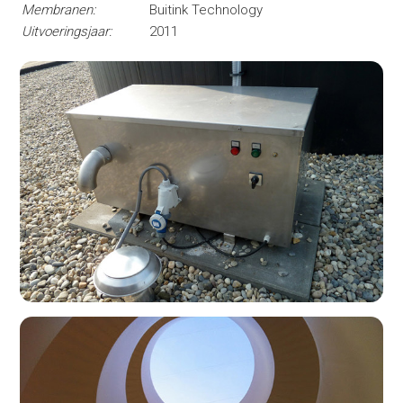
Membranen:
Buitink Technology
Uitvoeringsjaar:
2011