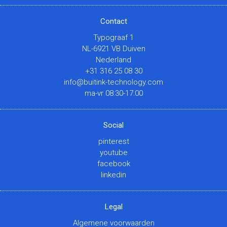
Contact
Typograaf 1
NL-6921 VB Duiven
Nederland
+31 316 25 08 30
info@buitink-technology.com
ma-vr 08:30-17:00
Social
pinterest
youtube
facebook
linkedin
Legal
Algemene voorwaarden