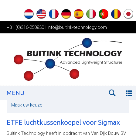
+31 (0)316-250830
|
info@buitink-technology.com
MENU
Maak uw keuze
+
ETFE luchtkussenkoepel voor Sigmax
Buitink Technology heeft in opdracht van Van Dijk Bouw BV