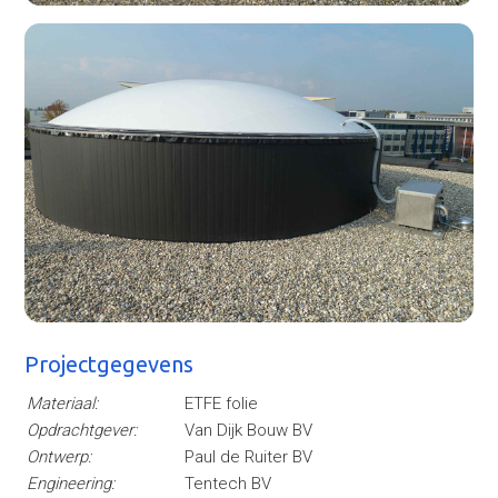
Projectgegevens
Materiaal:
ETFE folie
Opdrachtgever:
Van Dijk Bouw BV
Ontwerp:
Paul de Ruiter BV
Engineering:
Tentech BV