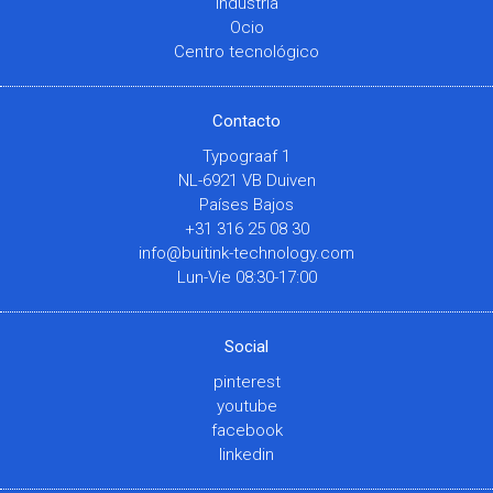
Industria
Ocio
Centro tecnológico
Contacto
Typograaf 1
NL-6921 VB Duiven
Países Bajos
+31 316 25 08 30
info@buitink-technology.com
Lun-Vie 08:30-17:00
Social
pinterest
youtube
facebook
linkedin