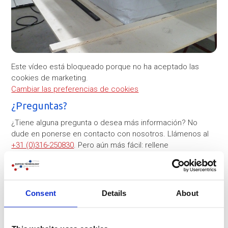
Este vídeo está bloqueado porque no ha aceptado las
cookies de marketing.
Cambiar las preferencias de cookies
¿Preguntas?
¿Tiene alguna pregunta o desea más información? No
dude en ponerse en contacto con nosotros. Llámenos al
+31 (0)316-250830
. Pero aún más fácil: rellene
directamente el siguiente formulario de contacto. Nos
pondremos en contacto con usted lo antes posible.
Consent
Details
About
Empresa