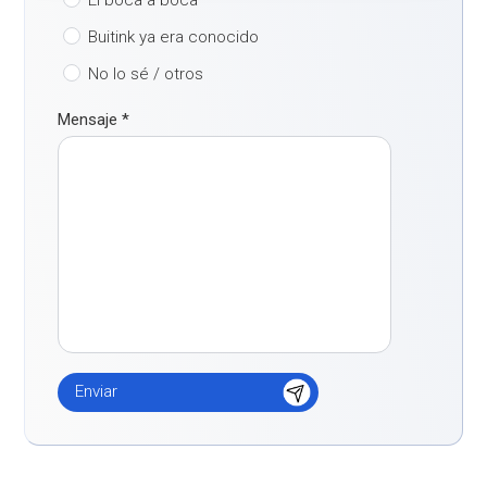
Buitink ya era conocido
No lo sé / otros
Mensaje
*