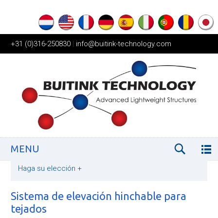
+31 (0)316-250830
|
info@buitink-technology.com
MENU
Haga su elección
+
Sistema de elevación hinchable para
tejados