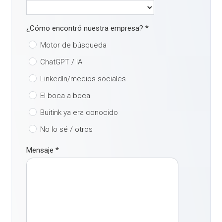
¿Cómo encontró nuestra empresa?
*
Motor de búsqueda
ChatGPT / IA
LinkedIn/medios sociales
El boca a boca
Buitink ya era conocido
No lo sé / otros
Mensaje
*