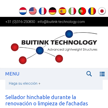
+31 (0)316-250830
|
info@buitink-technology.com
MENU
Haga su elección
+
Sellador hinchable durante la
renovación o limpieza de fachadas