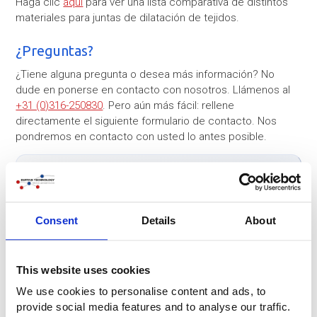
Haga clic
aquí
para ver una lista comparativa de distintos
materiales para juntas de dilatación de tejidos.
¿Preguntas?
¿Tiene alguna pregunta o desea más información? No
dude en ponerse en contacto con nosotros. Llámenos al
+31 (0)316-250830
. Pero aún más fácil: rellene
directamente el siguiente formulario de contacto. Nos
pondremos en contacto con usted lo antes posible.
Empresa
Consent
Details
About
Nombre
*
This website uses cookies
Teléfono
*
We use cookies to personalise content and ads, to
provide social media features and to analyse our traffic.