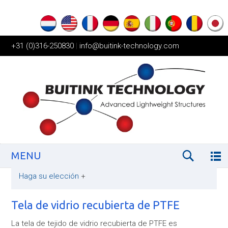
+31 (0)316-250830
|
info@buitink-technology.com
MENU
Haga su elección
+
Tela de vidrio recubierta de PTFE
La tela de tejido de vidrio recubierta de PTFE es