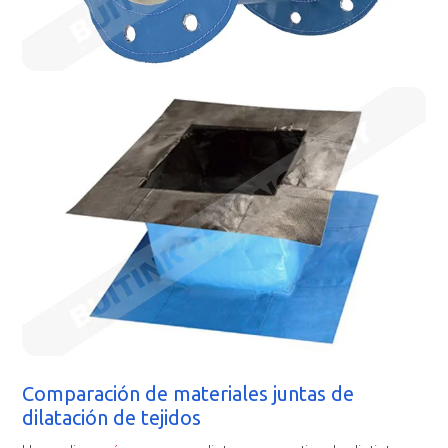
Comparación de materiales juntas de
dilatación de tejidos