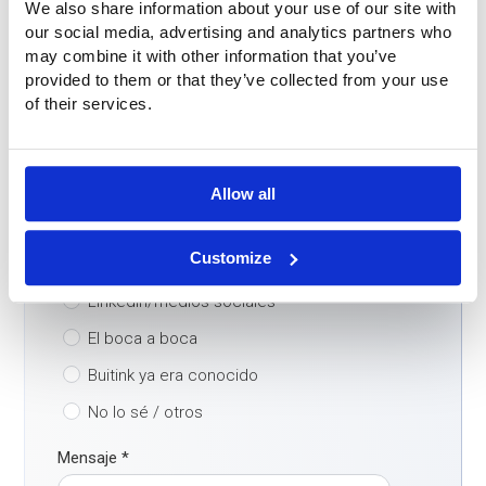
We also share information about your use of our site with
our social media, advertising and analytics partners who
Correo electrónico
*
may combine it with other information that you’ve
provided to them or that they’ve collected from your use
of their services.
País
*
¿Cómo encontró nuestra empresa?
*
Allow all
Motor de búsqueda
Customize
ChatGPT / IA
LinkedIn/medios sociales
El boca a boca
Buitink ya era conocido
No lo sé / otros
Mensaje
*