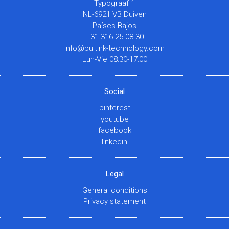
Typograaf 1
NL-6921 VB Duiven
Países Bajos
+31 316 25 08 30
info@buitink-technology.com
Lun-Vie 08:30-17:00
Social
pinterest
youtube
facebook
linkedin
Legal
General conditions
Privacy statement