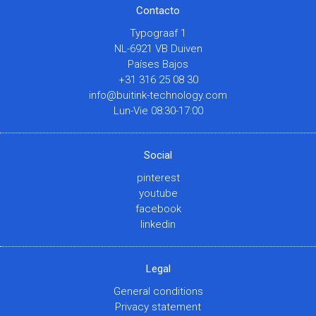
Contacto
Typograaf 1
NL-6921 VB Duiven
Países Bajos
+31 316 25 08 30
info@buitink-technology.com
Lun-Vie 08:30-17:00
Social
pinterest
youtube
facebook
linkedin
Legal
General conditions
Privacy statement