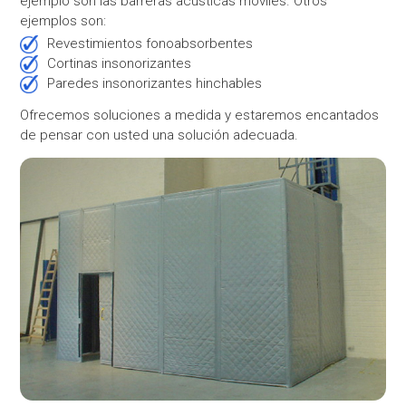
ejemplo son las barreras acústicas móviles. Otros
ejemplos son:
Revestimientos fonoabsorbentes
Cortinas insonorizantes
Paredes insonorizantes hinchables
Ofrecemos soluciones a medida y estaremos encantados
de pensar con usted una solución adecuada.