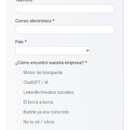
Teléfono
*
Correo electrónico
*
País
*
¿Cómo encontró nuestra empresa?
*
Motor de búsqueda
ChatGPT / IA
LinkedIn/medios sociales
El boca a boca
Buitink ya era conocido
No lo sé / otros