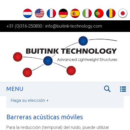
+31 (0)316-250830
|
info@buitink-technology.com
MENU
Haga su elección
+
Barreras acústicas móviles
Para la reducción (temporal) del ruido, puede utilizar