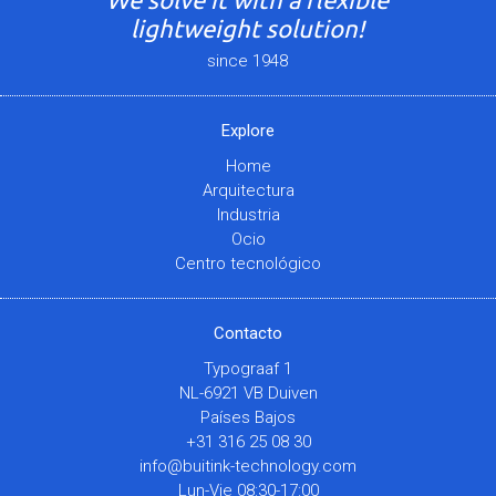
lightweight solution!
since 1948
Explore
Home
Arquitectura
Industria
Ocio
Centro tecnológico
Contacto
Typograaf 1
NL-6921 VB Duiven
Países Bajos
+31 316 25 08 30
info@buitink-technology.com
Lun-Vie 08:30-17:00