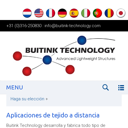
+31 (0)316-250830
|
info@buitink-technology.com
MENU
Haga su elección
+
Aplicaciones de tejido a distancia
Buitink Technology desarrolla y fabrica todo tipo de