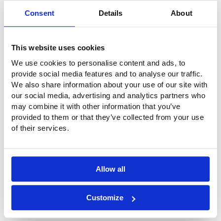
Consent
Details
About
This website uses cookies
We use cookies to personalise content and ads, to
provide social media features and to analyse our traffic.
We also share information about your use of our site with
our social media, advertising and analytics partners who
may combine it with other information that you’ve
provided to them or that they’ve collected from your use
of their services.
Allow all
¿Preguntas?
Customize
¿Tiene alguna pregunta o desea más información? No