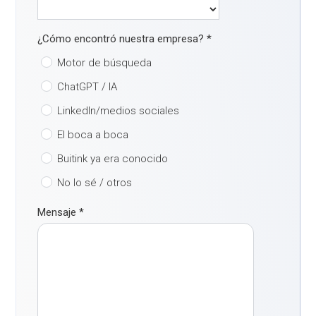
¿Cómo encontró nuestra empresa?
*
Motor de búsqueda
ChatGPT / IA
LinkedIn/medios sociales
El boca a boca
Buitink ya era conocido
No lo sé / otros
Mensaje
*