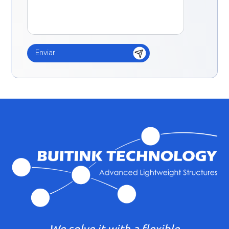
We solve it with a flexible