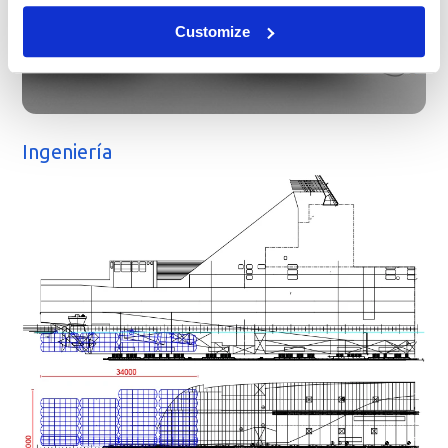
Customize
Ingeniería