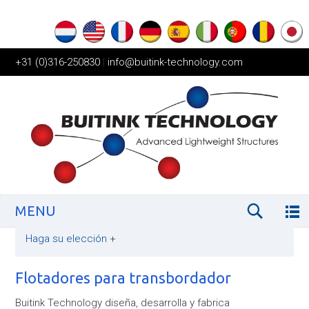
+31 (0)316-250830
|
info@buitink-technology.com
MENU
Haga su elección
+
Flotadores para transbordador
Buitink Technology diseña, desarrolla y fabrica