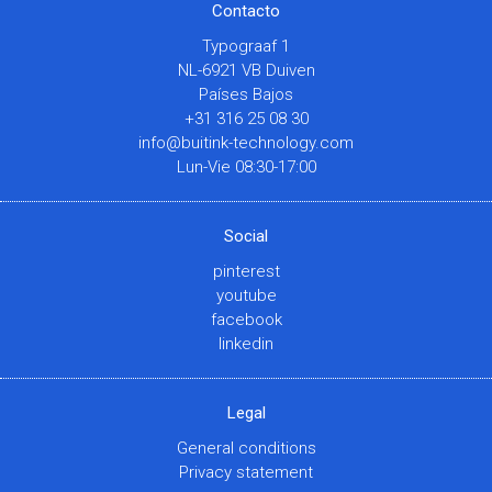
Contacto
Typograaf 1
NL-6921 VB Duiven
Países Bajos
+31 316 25 08 30
info@buitink-technology.com
Lun-Vie 08:30-17:00
Social
pinterest
youtube
facebook
linkedin
Legal
General conditions
Privacy statement