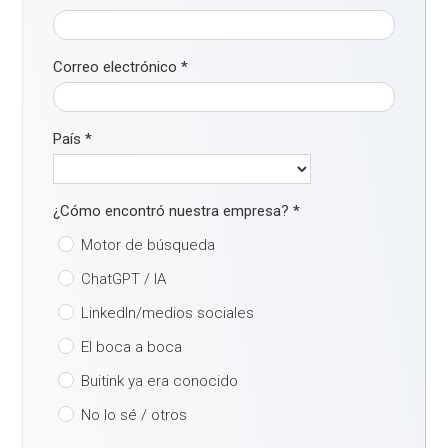
Correo electrónico
*
País
*
¿Cómo encontró nuestra empresa?
*
Motor de búsqueda
ChatGPT / IA
LinkedIn/medios sociales
El boca a boca
Buitink ya era conocido
No lo sé / otros