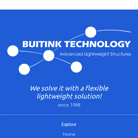
We solve it with a flexible
lightweight solution!
since 1948
Explore
Home