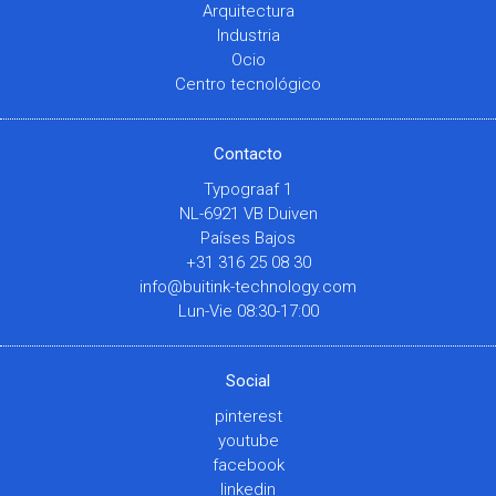
Arquitectura
Industria
Ocio
Centro tecnológico
Contacto
Typograaf 1
NL-6921 VB Duiven
Países Bajos
+31 316 25 08 30
info@buitink-technology.com
Lun-Vie 08:30-17:00
Social
pinterest
youtube
facebook
linkedin