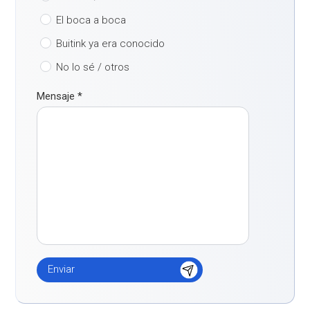
El boca a boca
Buitink ya era conocido
No lo sé / otros
Mensaje
*