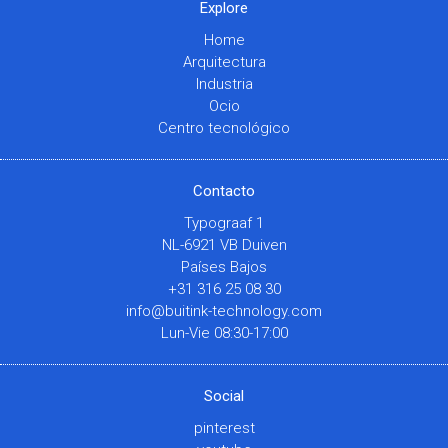
Explore
Home
Arquitectura
Industria
Ocio
Centro tecnológico
Contacto
Typograaf 1
NL-6921 VB Duiven
Países Bajos
+31 316 25 08 30
info@buitink-technology.com
Lun-Vie 08:30-17:00
Social
pinterest