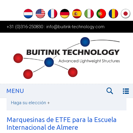
+31 (0)316-250830
|
info@buitink-technology.com
MENU
Haga su elección
+
Marquesinas de ETFE para la Escuela
Internacional de Almere