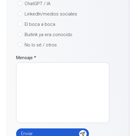
ChatGPT / IA
LinkedIn/medios sociales
El boca a boca
Buitink ya era conocido
No lo sé / otros
Mensaje
*