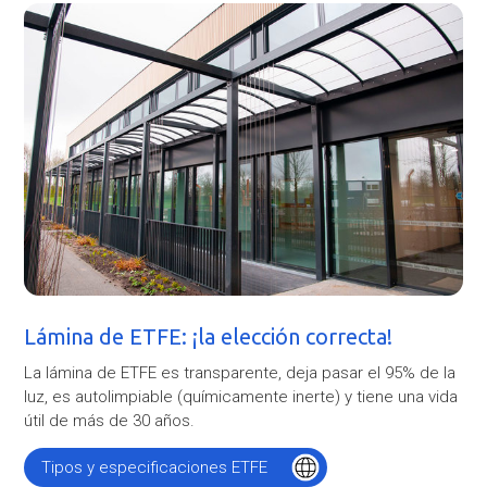
Lámina de ETFE: ¡la elección correcta!
La lámina de ETFE es transparente, deja pasar el 95% de la
luz, es autolimpiable (químicamente inerte) y tiene una vida
útil de más de 30 años.
Tipos y especificaciones ETFE