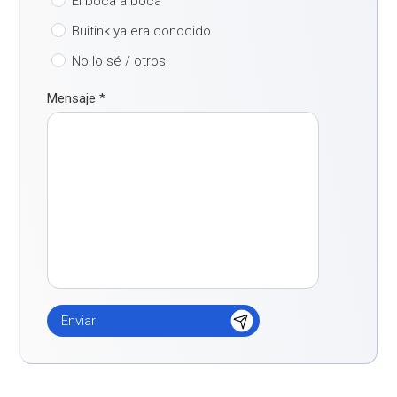
El boca a boca
Buitink ya era conocido
No lo sé / otros
Mensaje
*