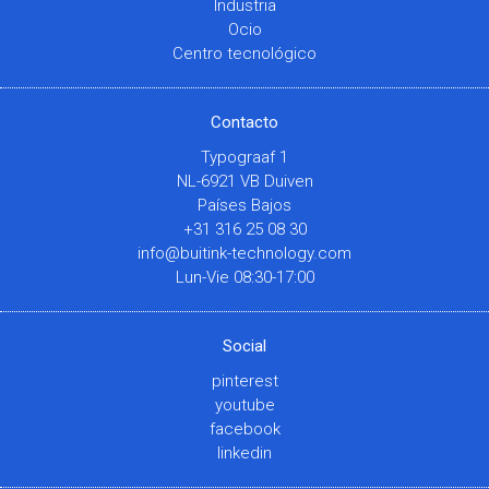
Industria
Ocio
Centro tecnológico
Contacto
Typograaf 1
NL-6921 VB Duiven
Países Bajos
+31 316 25 08 30
info@buitink-technology.com
Lun-Vie 08:30-17:00
Social
pinterest
youtube
facebook
linkedin