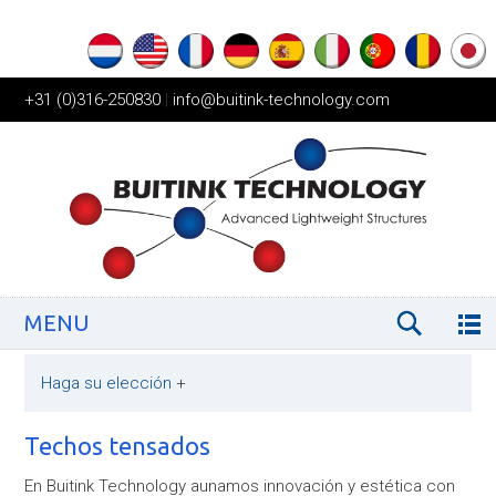
+31 (0)316-250830
|
info@buitink-technology.com
MENU
Haga su elección
+
Techos tensados
En Buitink Technology aunamos innovación y estética con