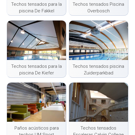
Techos tensados para la
Techos tensados Piscina
piscina De Fakkel
Overbosch
Techos tensados para la
Techos tensados piscina
piscina De Kiefer
Zuiderparkbad
Paños acústicos para
Techos tensados
techos UM Sport
Escaleras Calvijn College