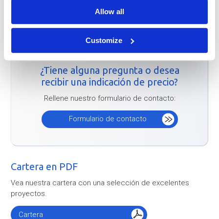
Allow all
Techos tensados de baja
FAQ piscinas de techo
emisividad para el Ice Hall
tensado
Customize
¿Tiene alguna pregunta o desea
recibir una indicación de precio?
Rellene nuestro formulario de contacto:
Formulario de contacto
Cartera en PDF
Vea nuestra cartera con una selección de excelentes
proyectos.
Cartera