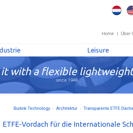
Home
|
Über 
dustrie
Leisure
it with a flexible lightweight
since 1948
Buitink Technology
Architektur
Transparente ETFE Däche
ETFE-Vordach für die Internationale Sc