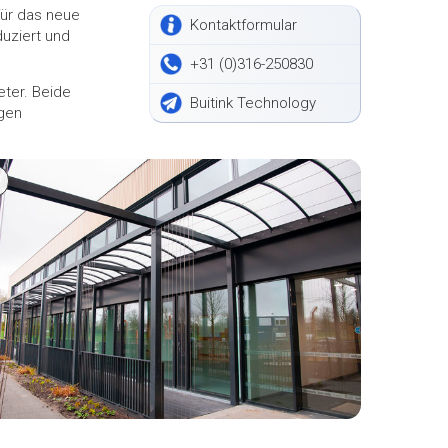
für das neue
Kontaktformular
duziert und
+31 (0)316-250830
eter. Beide
Buitink Technology
igen