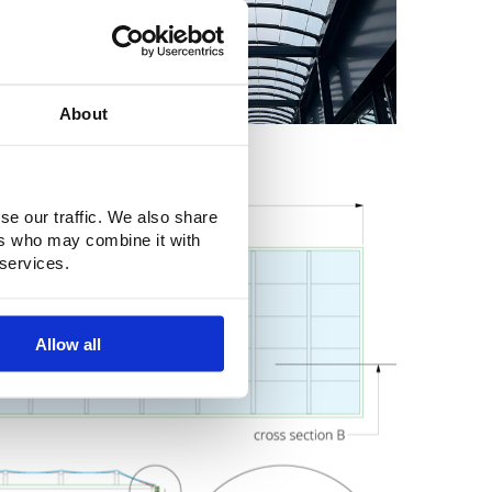
About
se our traffic. We also share
ers who may combine it with
 services.
Allow all