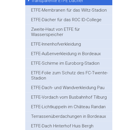
Transparente ETFE Dächer
ETFE-Membranen für das Wiltz-Stadion
ETFE-Dächer für das ROC ID-College
Zweite-Haut von ETFE für
Wasserspeicher
ETFE-Innenhofverkleidung
ETFE-Außenverkleidung in Bordeaux
ETFE-Schirme im Euroborg-Stadion
ETFE-Folie zum Schutz des FC-Twente-
Stadion
ETFE-Dach- und Wandverkleidung Pau
ETFE-Vordach vom Busbahnhof Tilburg
ETFE-Lichtkuppeln im Château Randan
Terrassenüberdachungen in Bordeaux
ETFE-Dach Hinterhof Huis Bergh