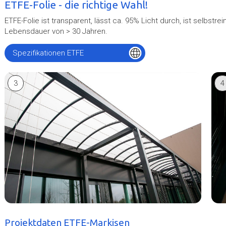
ETFE-Folie - die richtige Wahl!
ETFE-Folie ist transparent, lässt ca. 95% Licht durch, ist selbstr
Lebensdauer von > 30 Jahren.
Spezifikationen ETFE
3
4
Projektdaten ETFE-Markisen