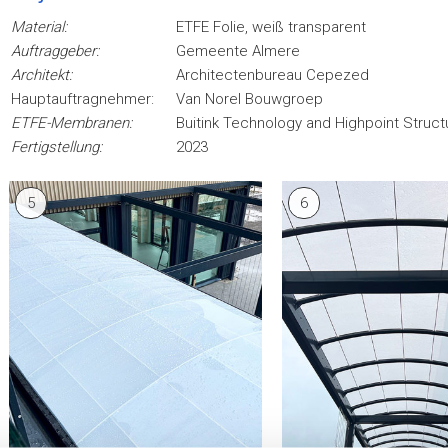
Material:
ETFE Folie, weiß transparent
Auftraggeber:
Gemeente Almere
Architekt:
Architectenbureau Cepezed
Hauptauftragnehmer:
Van Norel Bouwgroep
ETFE-Membranen:
Buitink Technology and Highpoint Struct
Fertigstellung:
2023
5
6