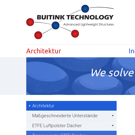
Architektur
In
We solve 
Architektur
Maßgeschneiderte Unterstände
ETFE Luftpolster Dächer