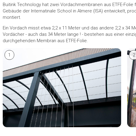
Buitink Technology hat zwei Vordachmembranen aus ETFE-Folie 
Gebäude der Internatinale School in Almere (ISA) entwickelt, pro
montiert.
Ein Vordach misst etwa 2,2 x 11 Meter und das andere 2,2 x 34 M
Vordächer - auch das 34 Meter lange ! - bestehen aus einer einz
durchgehenden Membran aus ETFE-Folie.
1
2