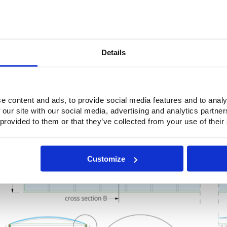
Details
Technische ETFE-Markisen
8
e content and ads, to provide social media features and to analy
 our site with our social media, advertising and analytics partn
 provided to them or that they’ve collected from your use of their
Customize