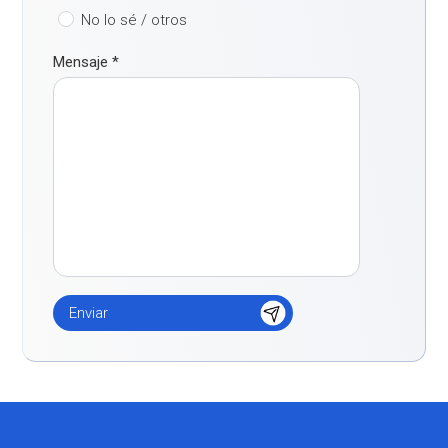
No lo sé / otros
Mensaje
*