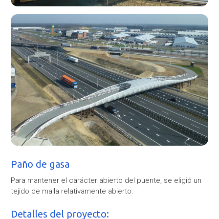
Paño de gasa
Para mantener el carácter abierto del puente, se eligió un
tejido de malla relativamente abierto.
Detalles del proyecto: