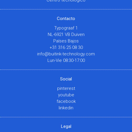
Contacto
Typograaf 1
NL-6921 VB Duiven
Países Bajos
+31 316 25 08 30
info@buitink-technology.com
Lun-Vie 08:30-17:00
Social
pinterest
youtube
facebook
linkedin
Legal