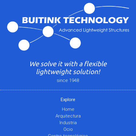
We solve it with a flexible
lightweight solution!
since 1948
Explore
Home
Arquitectura
Industria
Ocio
Centro tecnológico