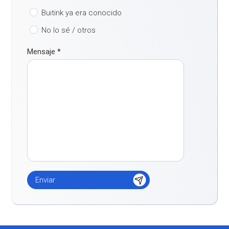
Buitink ya era conocido
No lo sé / otros
Mensaje
*