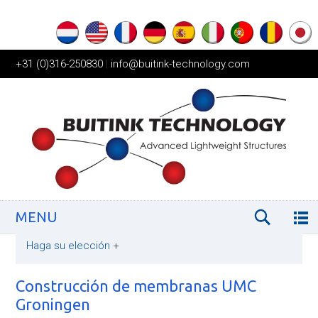
+31 (0)316-250830
|
info@buitink-technology.com
MENU
Haga su elección
+
Construcción de membranas UMC
Groningen