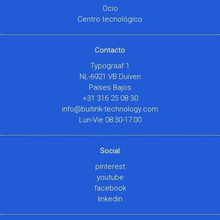
Ocio
Centro tecnológico
Contacto
Typograaf 1
NL-6921 VB Duiven
Países Bajos
+31 316 25 08 30
info@buitink-technology.com
Lun-Vie 08:30-17:00
Social
pinterest
youtube
facebook
linkedin