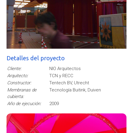
Detalles del proyecto
Cliente:
NIO Arquitectos
Arquitecto:
TCN y RECC
Constructor:
Tentech BV, Utrecht
Membranas de
Tecnología Buitink, Duiven
cubierta:
Año de ejecución:
2009