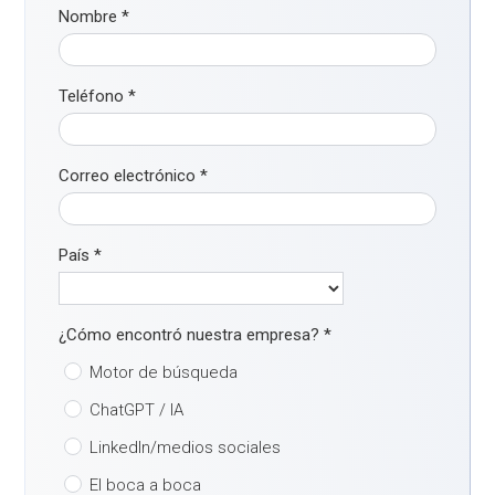
Nombre
*
Teléfono
*
Correo electrónico
*
País
*
¿Cómo encontró nuestra empresa?
*
Motor de búsqueda
ChatGPT / IA
LinkedIn/medios sociales
El boca a boca