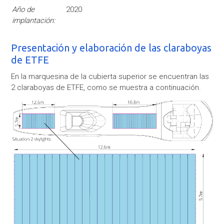
Año de
2020
implantación:
Presentación y elaboración de las claraboyas
de ETFE
En la marquesina de la cubierta superior se encuentran las
2 claraboyas de ETFE, como se muestra a continuación.