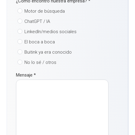
¿Cómo encontró nuestra empresa?
*
Motor de búsqueda
ChatGPT / IA
LinkedIn/medios sociales
El boca a boca
Buitink ya era conocido
No lo sé / otros
Mensaje
*