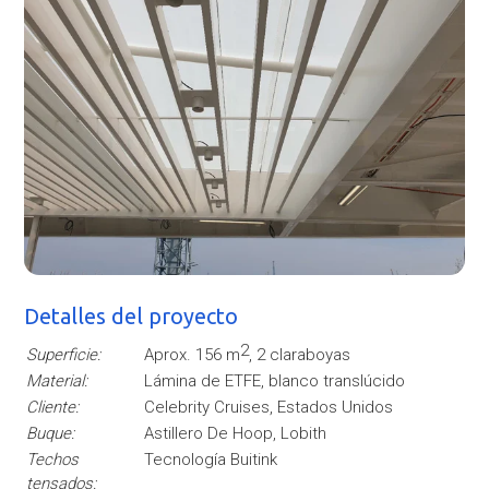
Detalles del proyecto
2
Superficie:
Aprox. 156 m
, 2 claraboyas
Material:
Lámina de ETFE, blanco translúcido
Cliente:
Celebrity Cruises, Estados Unidos
Buque:
Astillero De Hoop, Lobith
Techos
Tecnología Buitink
tensados: