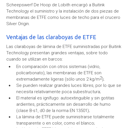
Scheepswerf De Hoop de Lobith encargó a Buitink
Technology el suministro y la instalación de dos piezas de
membranas de ETFE como luces de techo para el crucero
Silver Origin.
Ventajas de las claraboyas de ETFE
Las claraboyas de lámina de ETFE suministradas por Buitink
Technology presentan grandes ventajas, sobre todo
cuando se utilizan en barcos:
En comparación con otros sistemas (vidrio,
policarbonato), las membranas de ETFE son
2
extremadamente ligeras (sólo unos 2 kg/m
);
Se pueden realizar grandes luces libres, por lo que se
necesita relativamente poca subestructura;
El material es ignífugo: autoextinguible y sin gotitas
ardientes, prácticamente sin desarrollo de humo
(clase B-s1, d0 de la norma EN 13501);
La lámina de ETFE puede suministrarse totalmente
transparente o en color, como el blanco;