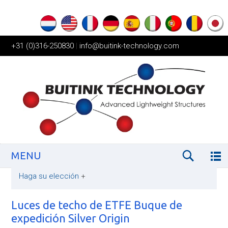
+31 (0)316-250830
|
info@buitink-technology.com
MENU
Haga su elección
+
Luces de techo de ETFE Buque de
expedición Silver Origin