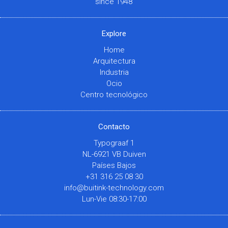
since 1948
Explore
Home
Arquitectura
Industria
Ocio
Centro tecnológico
Contacto
Typograaf 1
NL-6921 VB Duiven
Países Bajos
+31 316 25 08 30
info@buitink-technology.com
Lun-Vie 08:30-17:00