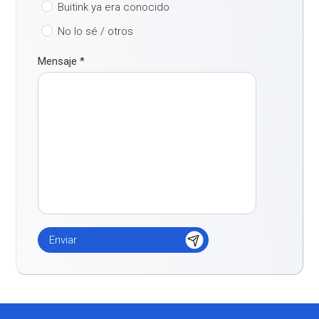
Buitink ya era conocido
No lo sé / otros
Mensaje
*