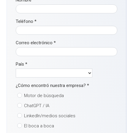
Nombre
*
Teléfono
*
Correo electrónico
*
País
*
¿Cómo encontró nuestra empresa?
*
Motor de búsqueda
ChatGPT / IA
LinkedIn/medios sociales
El boca a boca