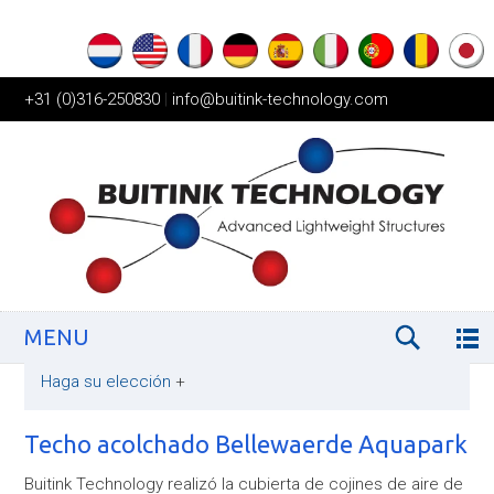
+31 (0)316-250830
|
info@buitink-technology.com
MENU
Haga su elección
+
Techo acolchado Bellewaerde Aquapark
Buitink Technology realizó la cubierta de cojines de aire de