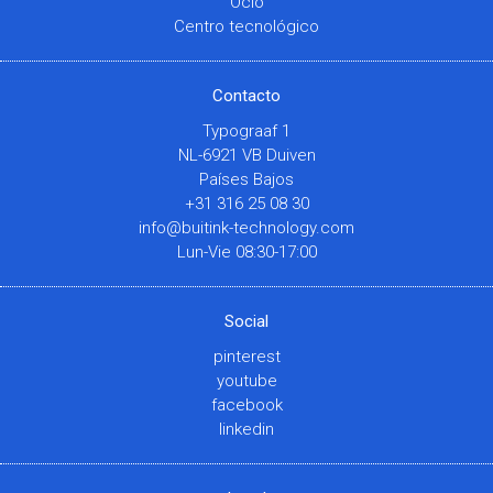
Ocio
Centro tecnológico
Contacto
Typograaf 1
NL-6921 VB Duiven
Países Bajos
+31 316 25 08 30
info@buitink-technology.com
Lun-Vie 08:30-17:00
Social
pinterest
youtube
facebook
linkedin