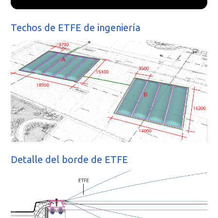
Techos de ETFE de ingeniería
Detalle del borde de ETFE