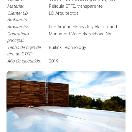
Material:
Película ETFE, transparente
Cliente: LD
LD Arquitectos
Architects
Arquitectos:
Luc Arsène Henry Jr. y Alain Triaud
Contratista
Monument Vandekerckhove NV
principal:
Techo de cojín de
Buitink Technology
aire de ETFE:
Año de ejecución:
2019