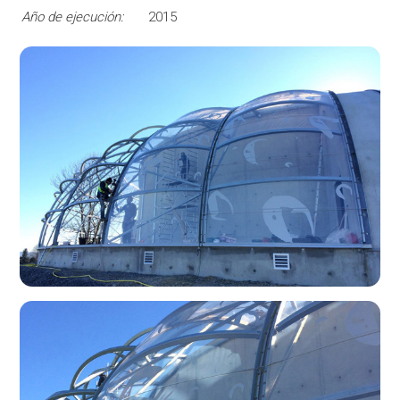
Año de ejecución:
2015