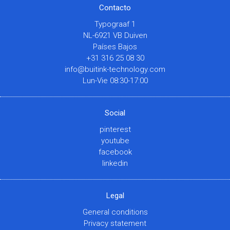
Contacto
Typograaf 1
NL-6921 VB Duiven
Países Bajos
+31 316 25 08 30
info@buitink-technology.com
Lun-Vie 08:30-17:00
Social
pinterest
youtube
facebook
linkedin
Legal
General conditions
Privacy statement