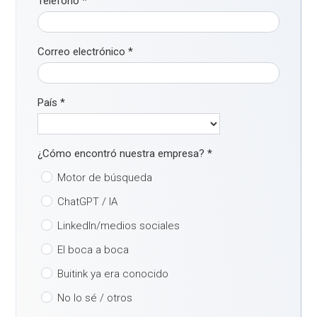
Teléfono
*
Correo electrónico
*
País
*
¿Cómo encontró nuestra empresa?
*
Motor de búsqueda
ChatGPT / IA
LinkedIn/medios sociales
El boca a boca
Buitink ya era conocido
No lo sé / otros