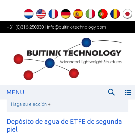
+31 (0)316-250830
|
info@buitink-technology.com
MENU
Haga su elección
+
Depósito de agua de ETFE de segunda
piel