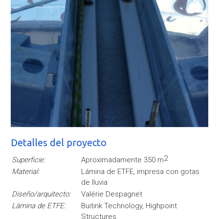
Detalles del proyecto
2
Superficie:
Aproximadamente 350 m
Material:
Lámina de ETFE, impresa con gotas
de lluvia
Diseño/arquitecto:
Valérie Despagnet
Lámina de ETFE:
Buitink Technology, Highpoint
Structures