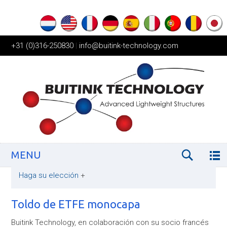
+31 (0)316-250830
|
info@buitink-technology.com
MENU
Haga su elección
+
Toldo de ETFE monocapa
Buitink Technology, en colaboración con su socio francés