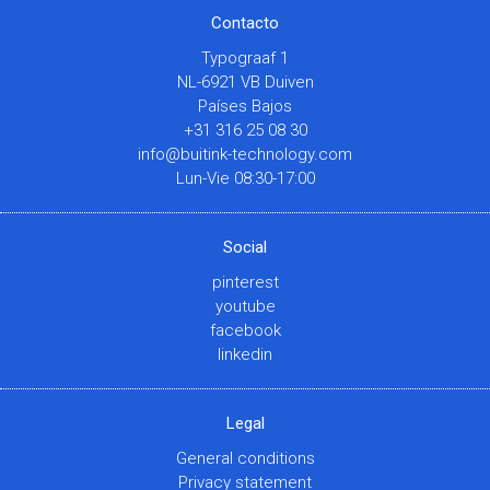
Contacto
Typograaf 1
NL-6921 VB Duiven
Países Bajos
+31 316 25 08 30
info@buitink-technology.com
Lun-Vie 08:30-17:00
Social
pinterest
youtube
facebook
linkedin
Legal
General conditions
Privacy statement