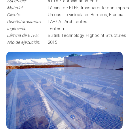
Superficie:
410 m
aproximadamente
Material:
Lámina de ETFE, transparente con impresi
Cliente:
Un castillo vinícola en Burdeos, Francia
Diseño/arquitecto:
LAH/ AT Architectes
Ingeniería:
Tentech
Lámina de ETFE:
Buitink Technology, Highpoint Structures
Año de ejecución:
2015