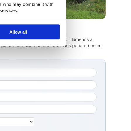
ers who may combine it with
 services.
Allow all
onerse en contacto con nosotros. Llámenos al
 siguiente formulario de contacto. Nos pondremos en