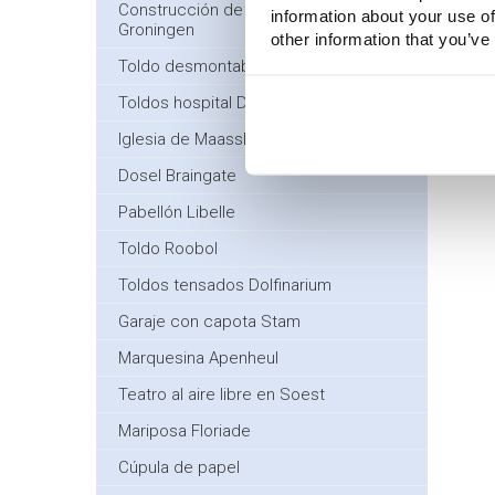
Construcción de membranas UMC
information about your use of
Groningen
other information that you’ve
Toldo desmontable Thorn
Toldos hospital Deventer
Iglesia de Maassluis
Dosel Braingate
Pabellón Libelle
Toldo Roobol
Toldos tensados Dolfinarium
Garaje con capota Stam
Marquesina Apenheul
Teatro al aire libre en Soest
Mariposa Floriade
Cúpula de papel