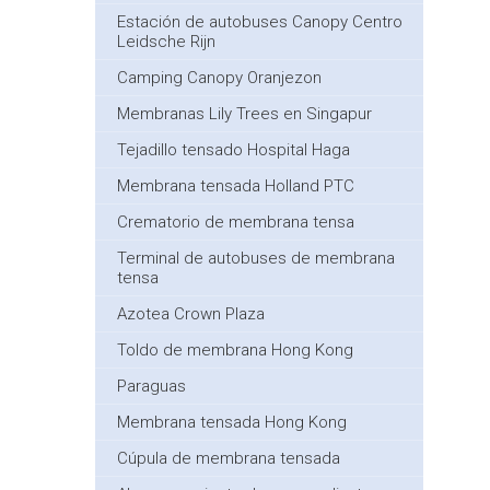
Estación de autobuses Canopy Centro
Leidsche Rijn
Camping Canopy Oranjezon
Membranas Lily Trees en Singapur
Tejadillo tensado Hospital Haga
Membrana tensada Holland PTC
Crematorio de membrana tensa
Terminal de autobuses de membrana
tensa
Azotea Crown Plaza
Toldo de membrana Hong Kong
Paraguas
Membrana tensada Hong Kong
Cúpula de membrana tensada