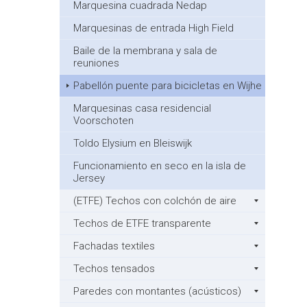
Marquesina cuadrada Nedap
Marquesinas de entrada High Field
Baile de la membrana y sala de
reuniones
Pabellón puente para bicicletas en Wijhe
Marquesinas casa residencial
Voorschoten
Toldo Elysium en Bleiswijk
Funcionamiento en seco en la isla de
Jersey
(ETFE) Techos con colchón de aire
Techos de ETFE transparente
Fachadas textiles
Techos tensados
Paredes con montantes (acústicos)