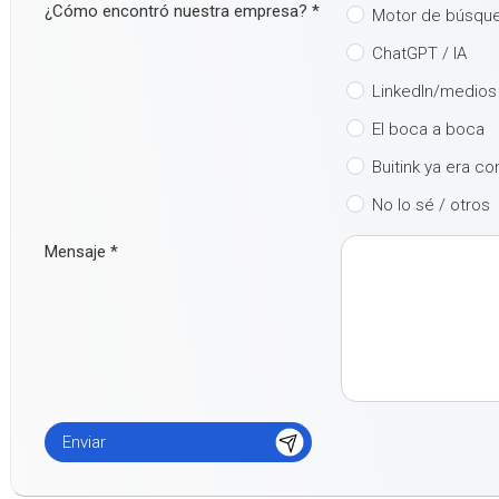
¿Cómo encontró nuestra empresa?
*
Motor de búsqu
ChatGPT / IA
LinkedIn/medios
El boca a boca
Buitink ya era c
No lo sé / otros
Mensaje
*