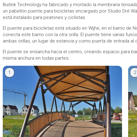
Buitink Technology ha fabricado y montado la membrana tensada (l
un pabellón puente para bicicletas encargado por Studio Dré Wa
está instalado para peatones y ciclistas.
El puente para bicicletas está situado en Wijhe, en el barrio de 
conecta este barrio con la otra orilla. El puente tiene varias funcion
ambas orillas, un lugar de estancia y como puerta de entrada al o
El puente se ensancha hacia el centro, creando espacio para ban
misma anchura en todas partes.
1
2