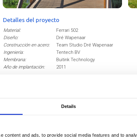
Detalles del proyecto
Material:
Ferrari 502
Diseño:
Dré Wapenaar
Construcción en acero:
Team Studio Dré Wapenaar
Ingeniería:
Tentech BV
Membrana:
Buitink Technology
Año de implantación:
2011
3
4
Details
e content and ads, to provide social media features and to analy