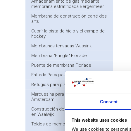
Almacenamiento de gas mediante
membrana estratificada Bergermeer
Membrana de construcción carré des
arts
Cubrir la pista de hielo y el campo de
hockey
Membranas tensadas Wassink
Membrana "Pringle" Floriade
Puente de membrana Floriade
Entrada Paraguas Floriade
Refugios para pistas de tenis PVDV
Marquesina para fumadores en
Ámsterdam
Consent
Construcción de la marquesina Mikado
en Waalwijk
This website uses cookies
Toldos de membrana ZEP
We use cookies to personalis