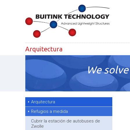
Arquitectura
We solve 
Arquitectura
Refugios a medida
Cubrir la estación de autobuses de
Zwolle