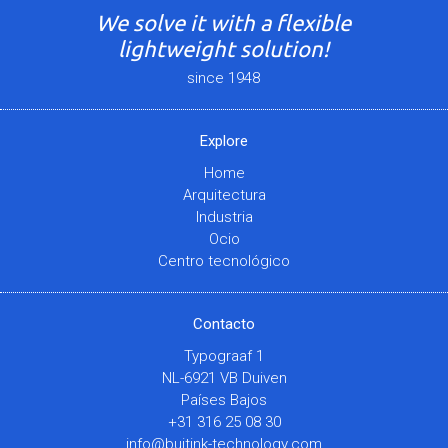
We solve it with a flexible
lightweight solution!
since 1948
Explore
Home
Arquitectura
Industria
Ocio
Centro tecnológico
Contacto
Typograaf 1
NL-6921 VB Duiven
Países Bajos
+31 316 25 08 30
info@buitink-technology.com