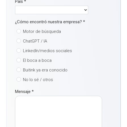
País
*
¿Cómo encontró nuestra empresa?
*
Motor de búsqueda
ChatGPT / IA
LinkedIn/medios sociales
El boca a boca
Buitink ya era conocido
No lo sé / otros
Mensaje
*