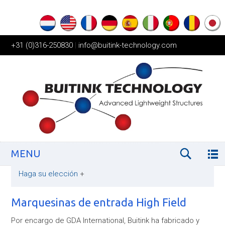
+31 (0)316-250830
|
info@buitink-technology.com
MENU
Haga su elección
+
Marquesinas de entrada High Field
Por encargo de GDA International, Buitink ha fabricado y