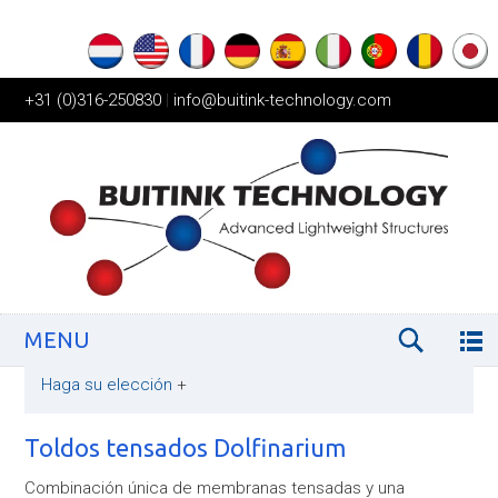
+31 (0)316-250830
|
info@buitink-technology.com
MENU
Haga su elección
+
Toldos tensados Dolfinarium
Combinación única de membranas tensadas y una