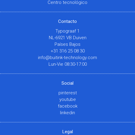
Centro tecnológico
Contacto
Typograaf 1
NL-6921 VB Duiven
Países Bajos
+31 316 25 08 30
info@buitink-technology.com
Lun-Vie 08:30-17:00
Social
pinterest
youtube
facebook
linkedin
Legal