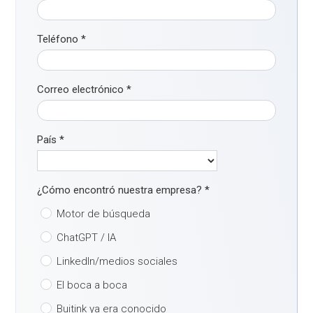
Teléfono
*
Correo electrónico
*
País
*
¿Cómo encontró nuestra empresa?
*
Motor de búsqueda
ChatGPT / IA
LinkedIn/medios sociales
El boca a boca
Buitink ya era conocido