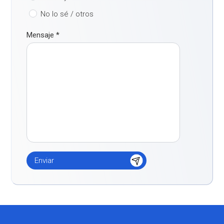
No lo sé / otros
Mensaje
*