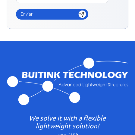
We solve it with a flexible
lightweight solution!
since 1948