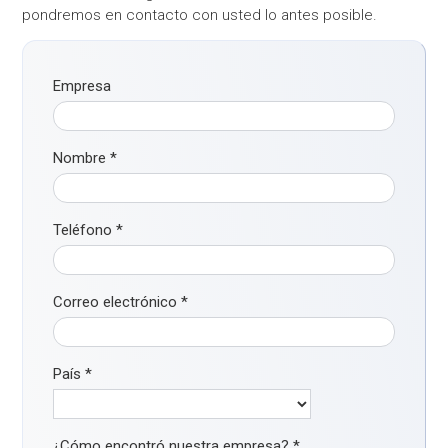
pondremos en contacto con usted lo antes posible.
Empresa
Nombre
*
Teléfono
*
Correo electrónico
*
País
*
¿Cómo encontró nuestra empresa?
*