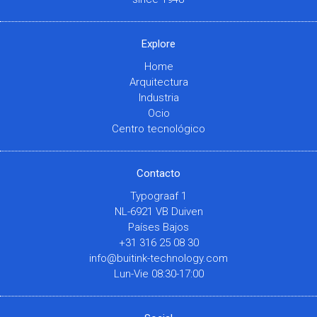
Explore
Home
Arquitectura
Industria
Ocio
Centro tecnológico
Contacto
Typograaf 1
NL-6921 VB Duiven
Países Bajos
+31 316 25 08 30
info@buitink-technology.com
Lun-Vie 08:30-17:00