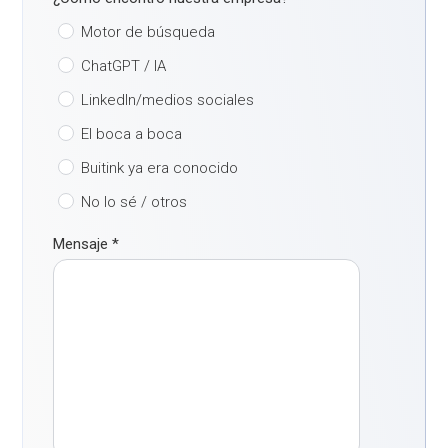
Motor de búsqueda
ChatGPT / IA
LinkedIn/medios sociales
El boca a boca
Buitink ya era conocido
No lo sé / otros
Mensaje
*