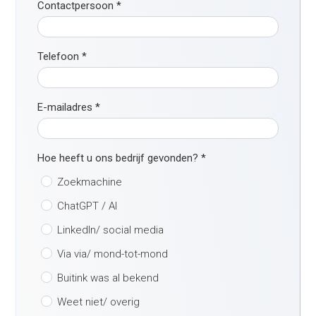
Contactpersoon
*
Telefoon
*
E-mailadres
*
Hoe heeft u ons bedrijf gevonden?
*
Zoekmachine
ChatGPT / AI
LinkedIn/ social media
Via via/ mond-tot-mond
Buitink was al bekend
Weet niet/ overig