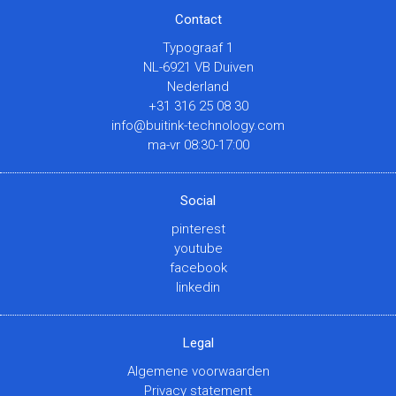
Contact
Typograaf 1
NL-6921 VB Duiven
Nederland
+31 316 25 08 30
info@buitink-technology.com
ma-vr 08:30-17:00
Social
pinterest
youtube
facebook
linkedin
Legal
Algemene voorwaarden
Privacy statement