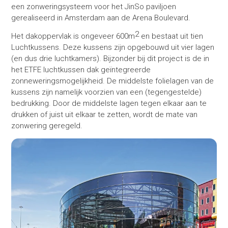
een zonweringsysteem voor het JinSo paviljoen
gerealiseerd in Amsterdam aan de Arena Boulevard.
2
Het dakoppervlak is ongeveer 600m
en bestaat uit tien
Luchtkussens. Deze kussens zijn opgebouwd uit vier lagen
(en dus drie luchtkamers). Bijzonder bij dit project is de in
het ETFE luchtkussen dak geïntegreerde
zonneweringsmogelijkheid. De middelste folielagen van de
kussens zijn namelijk voorzien van een (tegengestelde)
bedrukking. Door de middelste lagen tegen elkaar aan te
drukken of juist uit elkaar te zetten, wordt de mate van
zonwering geregeld.