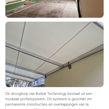
De droogloop van Buitink Technology bestaat uit een
modulair profielsysteem. Dit systeem is geschikt om
permanente constructies en overkappingen van te