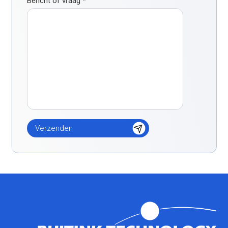
Bericht of vraag
*