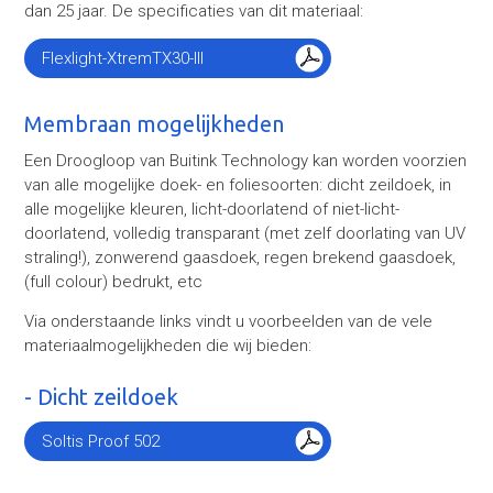
dan 25 jaar. De specificaties van dit materiaal:
Flexlight-XtremTX30-III
Membraan mogelijkheden
Een Droogloop van Buitink Technology kan worden voorzien
van alle mogelijke doek- en foliesoorten: dicht zeildoek, in
alle mogelijke kleuren, licht-doorlatend of niet-licht-
doorlatend, volledig transparant (met zelf doorlating van UV
straling!), zonwerend gaasdoek, regen brekend gaasdoek,
(full colour) bedrukt, etc
Via onderstaande links vindt u voorbeelden van de vele
materiaalmogelijkheden die wij bieden:
- Dicht zeildoek
Soltis Proof 502