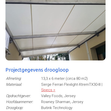
Projectgegevens droogloop
Afmeting:
13,3 x 6 meter (circa 80 m2)
Materiaal:
Serge Ferrari Flexlight-XtremTX30-III |
Specs >
Opdrachtgever:
Valley Foods, Jersey
Hoofdaannemer:
Rowney Sharman, Jersey
Droogloop:
Buitink Technology