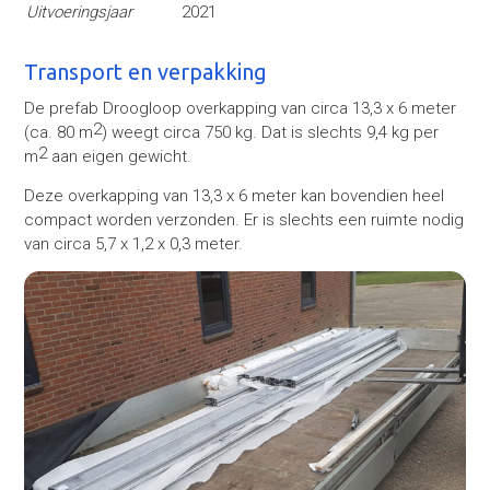
Uitvoeringsjaar
2021
Transport en verpakking
De prefab Droogloop overkapping van circa 13,3 x 6 meter
2
(ca. 80 m
) weegt circa 750 kg. Dat is slechts 9,4 kg per
2
m
aan eigen gewicht.
Deze overkapping van 13,3 x 6 meter kan bovendien heel
compact worden verzonden. Er is slechts een ruimte nodig
van circa 5,7 x 1,2 x 0,3 meter.