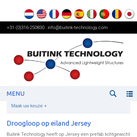
+31 (0)316-250830
|
info@buitink-technology.com
MENU
Maak uw keuze
+
Droogloop op eiland Jersey
Buitink Technology heeft op Jersey een prefab lichtgewicht