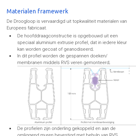
Materialen framewerk
De Droogloop is vervaardigd uit topkwaliteit materialen van
Europees fabricaat.
De hoofddraagconstructie is opgebouwd uit een
speciaal aluminium extrusie profiel, dat in iedere kleur
kan worden gecoat of geanodiseerd;
In dit profiel worden de gespannen doeken/
membranen middels RVS veren gemonteerd;
De profielen zijn onderling gekoppeld en aan de
omliggend muren bevestigd met behulp van RVS