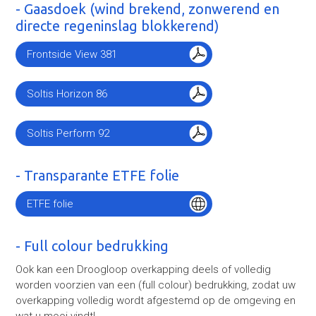
- Gaasdoek (wind brekend, zonwerend en
directe regeninslag blokkerend)
Frontside View 381
Soltis Horizon 86
Soltis Perform 92
- Transparante ETFE folie
ETFE folie
- Full colour bedrukking
Ook kan een Droogloop overkapping deels of volledig
worden voorzien van een (full colour) bedrukking, zodat uw
overkapping volledig wordt afgestemd op de omgeving en
wat u mooi vindt!