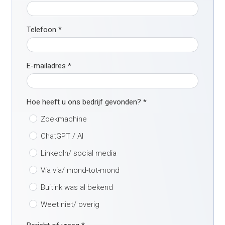
Telefoon
*
E-mailadres
*
Hoe heeft u ons bedrijf gevonden?
*
Zoekmachine
ChatGPT / AI
LinkedIn/ social media
Via via/ mond-tot-mond
Buitink was al bekend
Weet niet/ overig