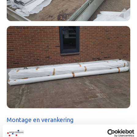
Montage en verankering
Naast de droogloop zelf, kunnen wij ook alle
muurbevestigingen en ankers maken en meeleveren. De