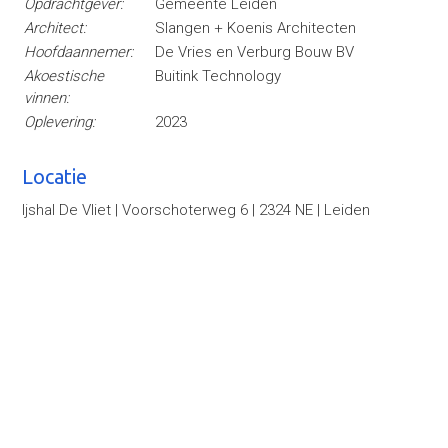
Opdrachtgever:
Gemeente Leiden
Architect:
Slangen + Koenis Architecten
Hoofdaannemer:
De Vries en Verburg Bouw BV
Akoestische
Buitink Technology
vinnen:
Oplevering:
2023
Locatie
Ijshal De Vliet | Voorschoterweg 6 | 2324 NE | Leiden