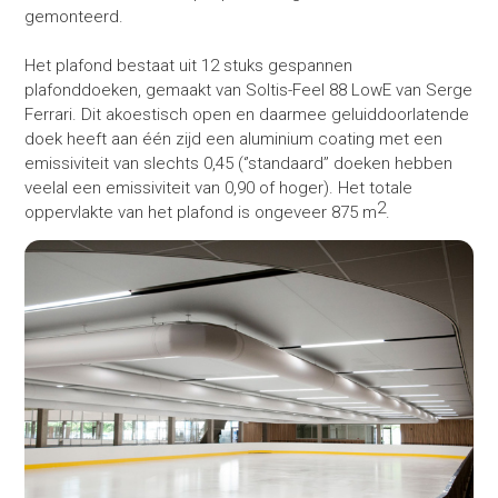
gemonteerd.
Het plafond bestaat uit 12 stuks gespannen
plafonddoeken, gemaakt van Soltis-Feel 88 LowE van Serge
Ferrari. Dit akoestisch open en daarmee geluiddoorlatende
doek heeft aan één zijd een aluminium coating met een
emissiviteit van slechts 0,45 (‘’standaard’’ doeken hebben
veelal een emissiviteit van 0,90 of hoger). Het totale
2
oppervlakte van het plafond is ongeveer 875 m
.