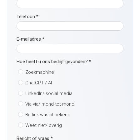
Telefoon
*
E-mailadres
*
Hoe heeft u ons bedrijf gevonden?
*
Zoekmachine
ChatGPT / AI
LinkedIn/ social media
Via via/ mond-tot-mond
Buitink was al bekend
Weet niet/ overig
Bericht of vraag
*