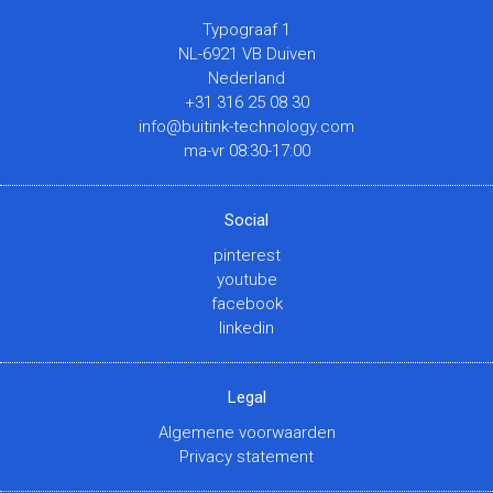
Typograaf 1
NL-6921 VB Duiven
Nederland
+31 316 25 08 30
info@buitink-technology.com
ma-vr 08:30-17:00
Social
pinterest
youtube
facebook
linkedin
Legal
Algemene voorwaarden
Privacy statement