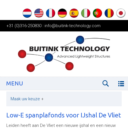
+31 (0)316-250830
|
info@buitink-technology.com
MENU
Maak uw keuze
+
Low-E spanplafonds voor IJshal De Vliet
Leiden heeft aan De Vliet een nieuwe ijshal en een nieuw