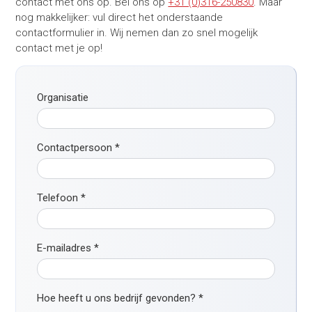
contact met ons op. Bel ons op
+31 (0)316-250830
. Maar
nog makkelijker: vul direct het onderstaande
contactformulier in. Wij nemen dan zo snel mogelijk
contact met je op!
Organisatie
Contactpersoon
*
Telefoon
*
E-mailadres
*
Hoe heeft u ons bedrijf gevonden?
*