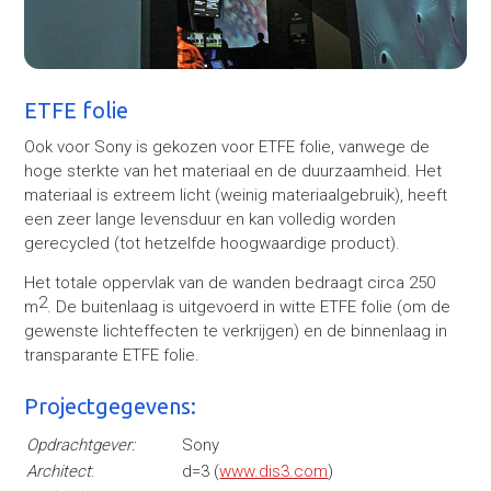
ETFE folie
Ook voor Sony is gekozen voor ETFE folie, vanwege de
hoge sterkte van het materiaal en de duurzaamheid. Het
materiaal is extreem licht (weinig materiaalgebruik), heeft
een zeer lange levensduur en kan volledig worden
gerecycled (tot hetzelfde hoogwaardige product).
Het totale oppervlak van de wanden bedraagt circa 250
2
m
. De buitenlaag is uitgevoerd in witte ETFE folie (om de
gewenste lichteffecten te verkrijgen) en de binnenlaag in
transparante ETFE folie.
Projectgegevens:
Opdrachtgever:
Sony
Architect
:
d=3 (
www.dis3.com
)