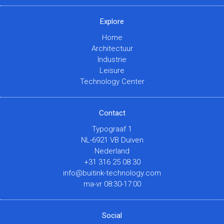
Explore
Home
Architectuur
Industrie
Leisure
Technology Center
Contact
Typograaf 1
NL-6921 VB Duiven
Nederland
+31 316 25 08 30
info@buitink-technology.com
ma-vr 08:30-17:00
Social