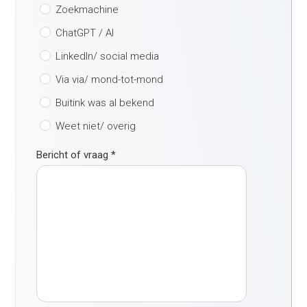
Zoekmachine
ChatGPT / AI
LinkedIn/ social media
Via via/ mond-tot-mond
Buitink was al bekend
Weet niet/ overig
Bericht of vraag
*