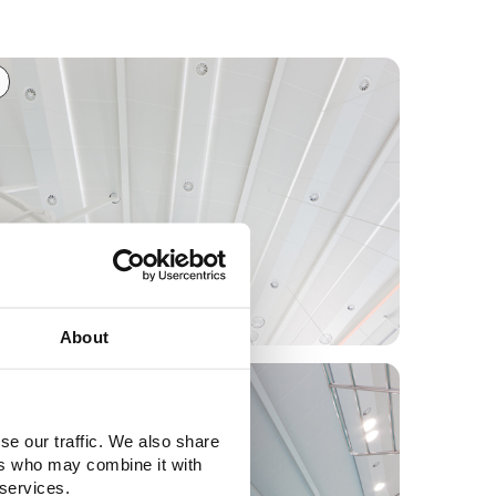
About
1
se our traffic. We also share
ers who may combine it with
 services.