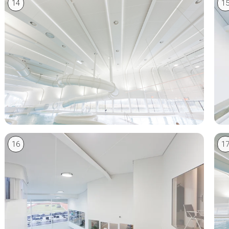
14
1
16
1