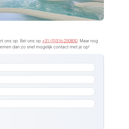
et ons op. Bel ons op
+31 (0)316-250830
. Maar nog
 nemen dan zo snel mogelijk contact met je op!