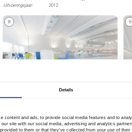
Uitvoeringsjaar:
2012
8
9
Details
10
1
e content and ads, to provide social media features and to analy
 our site with our social media, advertising and analytics partn
 provided to them or that they’ve collected from your use of their