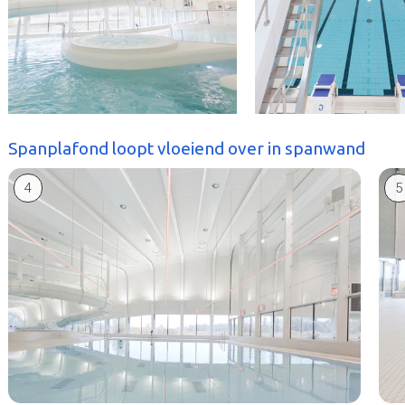
Spanplafond loopt vloeiend over in spanwand
4
5