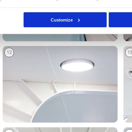
Customize
12
1