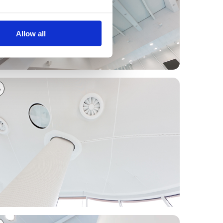
Allow all
3