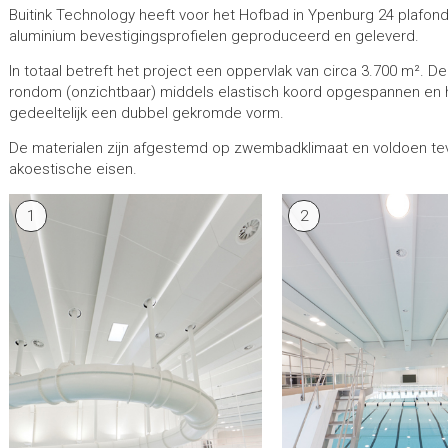
Buitink Technology heeft voor het Hofbad in Ypenburg 24 plafo
aluminium bevestigingsprofielen geproduceerd en geleverd.
In totaal betreft het project een oppervlak van circa 3.700 m². D
rondom (onzichtbaar) middels elastisch koord opgespannen en
gedeeltelijk een dubbel gekromde vorm.
De materialen zijn afgestemd op zwembadklimaat en voldoen te
akoestische eisen.
1
2