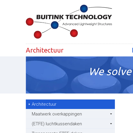
Architectuur
We solve 
Architectuur
Maatwerk overkappingen
(ETFE) luchtkussendaken