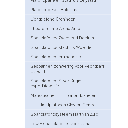
Plafondpanelen Stadhuis Lelystad
Plafonddoeken Bolenius
Lichtplafond Groningen
Theaterruimte Arena Amphi
Spanplafonds Zwembad Doelum
Spanplafonds stadhuis Woerden
Spanplafonds cruiseschip
Gespannen zonwering voor Rechtbank
Utrecht
Spanplafonds Silver Origin
expeditieschip
Akoestische ETFE plafondpanelen
ETFE lichtplafonds Clayton Centre
Spanplafondsysteem Hart van Zuid
Low-E spanplafonds voor IJshal