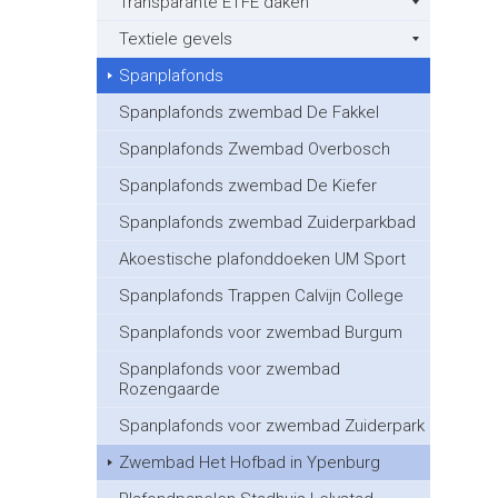
Transparante ETFE daken
Textiele gevels
Spanplafonds
Spanplafonds zwembad De Fakkel
Spanplafonds Zwembad Overbosch
Spanplafonds zwembad De Kiefer
Spanplafonds zwembad Zuiderparkbad
Akoestische plafonddoeken UM Sport
Spanplafonds Trappen Calvijn College
Spanplafonds voor zwembad Burgum
Spanplafonds voor zwembad
Rozengaarde
Spanplafonds voor zwembad Zuiderpark
Zwembad Het Hofbad in Ypenburg