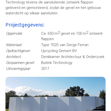
Technology tevens de aansluitende zetwerk flappen
geleverd en gemonteerd, zodat de gevel en het gebouw
waterdicht op elkaar aansluiten.
Projectgegevens:
2
2
Oppervlak:
Ca. 650 m
gevel en 100 m
zetwerk
flappen
Materiaal:
Type 702S van Serge Ferrari
Opdrachtgever:
Upcycling Gemert BV
Architect:
Denkkamer Architectuur & Onderzoek
Gespannen gevel:
Buitink Technology
Uitvoeringsjaar:
2017