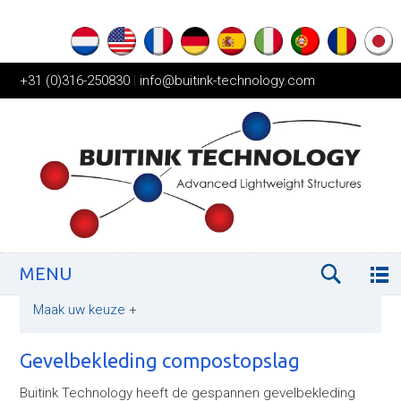
+31 (0)316-250830
|
info@buitink-technology.com
MENU
Maak uw keuze
+
Gevelbekleding compostopslag
Buitink Technology heeft de gespannen gevelbekleding