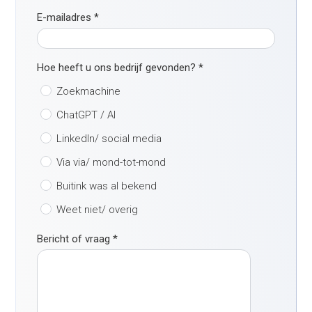
E-mailadres
*
Hoe heeft u ons bedrijf gevonden?
*
Zoekmachine
ChatGPT / AI
LinkedIn/ social media
Via via/ mond-tot-mond
Buitink was al bekend
Weet niet/ overig
Bericht of vraag
*